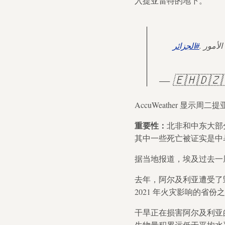
入提亚雷特的地下。
 الأمور
#الجزائر
AccuWeather 显示周
重要性：
北非和中东大部
其中一些死亡被证实是中
据当地报道，埃及过去一周
去年，阿尔及利亚遭受了
2021 年火灾影响的省份
干旱正在损害阿尔及利亚
生物量积累远低于平均水