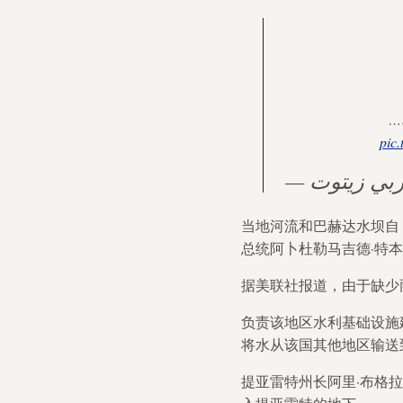
اة
pic
当地河流和巴赫达水坝自 
总统阿卜杜勒马吉德·特
据美联社报道，由于缺少
负责该地区水利基础设施建
将水从该国其他地区输送
提亚雷特州长阿里·布格