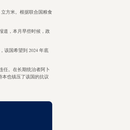
0 立方米。根据联合国粮食
报道，本月早些时候，政
，该国希望到 2024 年底
选连任。在长期统治者阿卜
，特本也镇压了该国的抗议