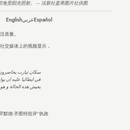
头部免受阳光照射。 — 法新社盖蒂图片社供图
English
عربي
Español
活质量。
社交媒体上的视频显示，
سكان تيارت يحاصرون ال
يعيش هذه الحالة و هو 
默德·齐图特批评“执政