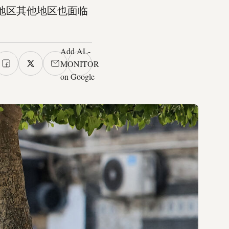
地区其他地区也面临
Add AL-
MONITOR
on Google