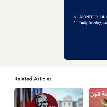
AL-MONITOR All-Acces
full Daily Briefing, e
Related Articles