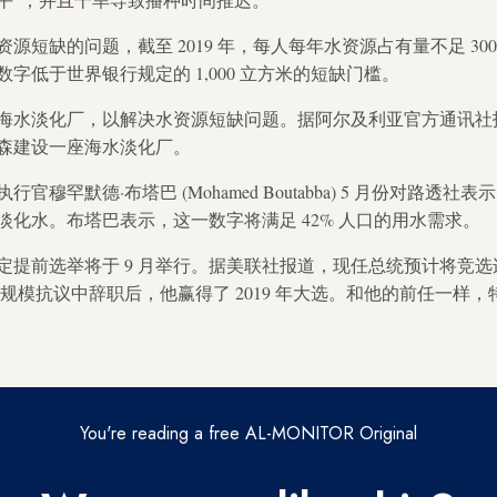
源短缺的问题，截至 2019 年，每人每年水资源占有量不足 30
字低于世界银行规定的 1,000 立方米的短缺门槛。
海水淡化厂，以解决水资源短缺问题。据阿尔及利亚官方通讯社
森建设一座海水淡化厂。
穆罕默德·布塔巴 (Mohamed Boutabba) 5 月份对路透社表示
米的淡化水。布塔巴表示，这一数字将满足 42% 人口的用水需求。
月决定提前选举将于 9 月举行。据美联社报道，现任总统预计将竞
规模抗议中辞职后，他赢得了 2019 年大选。和他的前任一样
You're reading a free AL-MONITOR Original