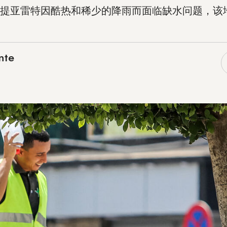
提亚雷特因酷热和稀少的降雨而面临缺水问题，该
nte