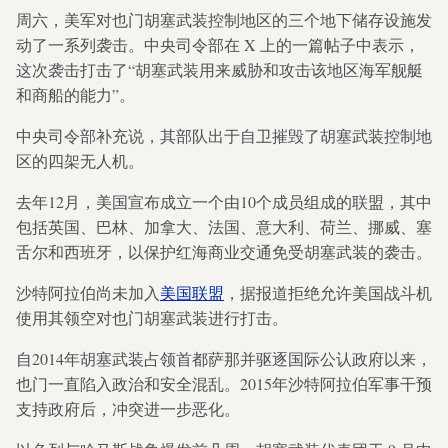
周六，美军对也门胡塞武装控制地区的三个地下储存设施发
动了一系列袭击。中央司令部在 X 上的一篇帖子中表示，
这次袭击打击了“胡塞武装用来威胁和攻击该地区海军舰艇
和商船的能力”。
中央司令部补充说，其部队出于自卫摧毁了胡塞武装控制地
区的四架无人机。
去年12月，美国宣布成立一个由10个成员组成的联盟，其中
包括英国、巴林、加拿大、法国、意大利、荷兰、挪威、塞
舌尔和西班牙，以保护红海商业交通免受胡塞武装的袭击。
沙特阿拉伯尚未加入
美国联盟
，据报道拒绝允许美国战斗机
使用其领空对也门胡塞武装进行打击。
自2014年胡塞武装占领首都萨那并驱逐国际公认政府以来，
也门一直陷入政治和安全混乱。2015年沙特阿拉伯军事干预
支持政府后，冲突进一步恶化。