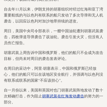
自去年11月以来，伊朗支持的胡塞组织对经过红海和亚丁湾
重要航线的与以色列有联系的船只发动了多次导弹和无人机
袭击，以回应以色列对加沙地带持续的进攻。
周日，美国中央司令部表示，一艘中国油轮遭到胡塞武装袭
击，四枚弹道导弹袭击了该油轮。袭击引发火灾，但没有人
员伤亡报告。
胡塞武装上周告诉中国和俄罗斯，他们的船只不会成为攻击
目标，但尚未对周日的袭击发表评论。
在周日的采访中，阿里·胡塞表示，中国和俄罗斯已经放
心，他们的船只可以在该地区安全航行，并强调与以色列没
有联系或联系的国家“不应该担心”。
自一月份以来，美国和英国对也门胡塞武装阵地发动了数十
次精确打击，作为阻止
胡塞武装在红海发动袭击
的努力的一
部分。