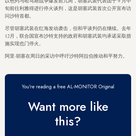
以色列与哈马斯战争爆发前几周，胡塞武装代表团于 9 月中
旬前往利雅得进行停火谈判，这是胡塞武装首次公开宣布访
问沙特首都。
尽管胡塞武装在红海发动袭击，但和平谈判仍在继续。去年
12月，联合国宣布沙特支持的政府和胡塞武装均承诺采取措
施实现也门停火。
阿里·胡塞在周日的采访中呼吁沙特阿拉伯推动和平努力。
You're reading a free AL-MONITOR Original
Want more like
this?