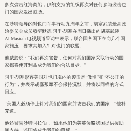
多次袭击红海商船，伊朗支持的组织再次对任何参与袭击也
门的国家发出威胁。
在沙特领导的对也门军事行动九周年之前，胡塞武装最高政
治委员会成员穆罕默德·阿里·胡塞在周日播出的胡塞武装
Al-Masirah 电视频道采访中表示，联合国各国正在向几个国
家施压，要求其加入针对也门的联盟。
他威胁说：“我们再次警告，任何对我们国家采取行动的国
家都将使其利益成为我们的合法目标。”
阿里·胡塞形容美国对也门境内的袭击是“傲慢”和“不公正的
行为”，并表示胡塞叛军不会保持沉默，并将以同样的方式
回应。
“美国人必须停止针对我们的国家并攻击我们的国家，”他补
充道。
他还警告沙特阿拉伯，“如果他们为美英侵略我国提供援助
和支持，该国将成为我们的目标。”