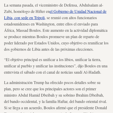
La semana pasada, el viceministro de Defensa, Abdulsalam al-
Zubi, homólogo de Hifter en
el Gobierno de Unidad Nacional de
Libia, con sede en Trípoli,
se reunió con altos funcionarios
estadounidenses en Washington, entre ellos el enviado para
África, Massad Boulos. Este aumento en la actividad diplomática
se produce mientras Boulos promueve un plan de reparto de
poder liderado por Estados Unidos, cuyo objetivo es reunificar los
dos gobiernos de Libia antes de las próximas elecciones.
“El objetivo principal es unificar a los libios, unificar la tierra,
unificar al pueblo y unificar las instituciones”, dijo Boulos en una
entrevista el sábado con el canal de noticias saudí Al-Hadath.
La administración Trump ha ofrecido pocos detalles sobre su
plan, pero se cree que los principales actores son el primer
ministro Abdul Hamid Dbeibah y su sobrino Ibrahim Dbeibah,
del bando occidental, y la familia Haftar, del bando oriental rival.
Si se llega a un acuerdo, Boulos afirmó que el presidente Donald