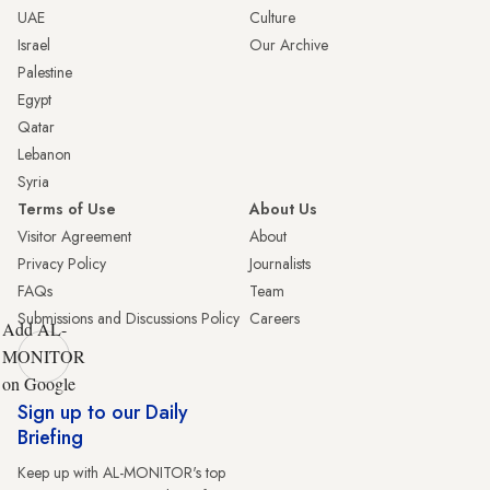
UAE
Culture
Israel
Our Archive
Palestine
Egypt
Qatar
Lebanon
Syria
Terms of Use
About Us
Visitor Agreement
About
Privacy Policy
Journalists
FAQs
Team
Submissions and Discussions Policy
Careers
Add AL-
MONITOR
on Google
Sign up to our Daily
Briefing
Keep up with AL-MONITOR's top