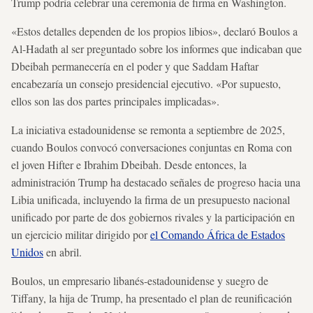
Trump podría celebrar una ceremonia de firma en Washington.
«Estos detalles dependen de los propios libios», declaró Boulos a
Al-Hadath al ser preguntado sobre los informes que indicaban que
Dbeibah permanecería en el poder y que Saddam Haftar
encabezaría un consejo presidencial ejecutivo. «Por supuesto,
ellos son las dos partes principales implicadas».
La iniciativa estadounidense se remonta a septiembre de 2025,
cuando Boulos convocó conversaciones conjuntas en Roma con
el joven Hifter e Ibrahim Dbeibah. Desde entonces, la
administración Trump ha destacado señales de progreso hacia una
Libia unificada, incluyendo la firma de un presupuesto nacional
unificado por parte de dos gobiernos rivales y la participación en
un ejercicio militar dirigido por
el Comando África de Estados
Unidos
en abril.
Boulos, un empresario libanés-estadounidense y suegro de
Tiffany, la hija de Trump, ha presentado el plan de reunificación