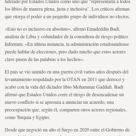
liderado por Estados Unidos como uno que "representaría a todos
los libios de manera plena, justa e inclusiva". Los críticos afirman
que otorga el poder a un pequeño grupo de individuos no electos.
«Esto no es inclusivo en absoluto», afirmó Emadeddin Badi,
analista de Libia y cofundador de la consultora de riesgo político
Informmi. «En última instancia, la administración estadounidense
puede hablar de elecciones, pero dudo mucho que estos actores
clave pasen de las palabras a los hechos».
El país se vio sumido en una guerra civil varios años después del
levantamiento respaldado por la OTAN en 2011 que derrocó y
acabó con la vida del dictador libio Mohammar Gaddafi. Badi
afirmó que Estados Unidos corre el riesgo de desencadenar un
nuevo conflicto si se apresura a anunciar un acuerdo, una
preocupación que, según él, comparten otros actores regionales,
como Turquía y Egipto.
Desde que negoció un alto el fuego en 2020 entre el Gobierno de