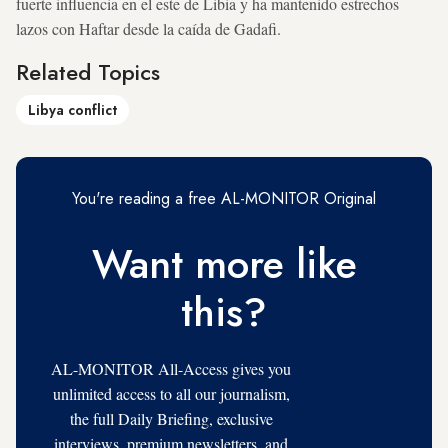
fuerte influencia en el este de Libia y ha mantenido estrechos
lazos con Haftar desde la caída de Gadafi.
Related Topics
Libya conflict
You're reading a free AL-MONITOR Original
Want more like
this?
AL-MONITOR All-Access gives you
unlimited access to all our journalism,
the full Daily Briefing, exclusive
interviews, premium newsletters, and