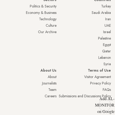
Politics & Security
Turkey
Economy & Business
Saudi Arabia
Technology
Iran
Culture
UAE
Our Archive
Israel
Palestine
Egypt
Qatar
Lebanon
Syria
About Us
Terms of Use
About
Visitor Agreement
Journalists
Privacy Policy
Team
FAQs
Careers
Submissions and Discussions Policy
Add AL-
MONITOR
on Google