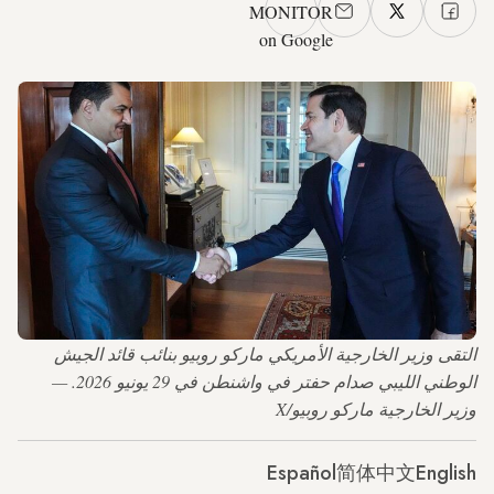
MONITOR
on Google
التقى وزير الخارجية الأمريكي ماركو روبيو بنائب قائد الجيش
الوطني الليبي صدام حفتر في واشنطن في 29 يونيو 2026. —
وزير الخارجية ماركو روبيو/X
Español
简体中文
English