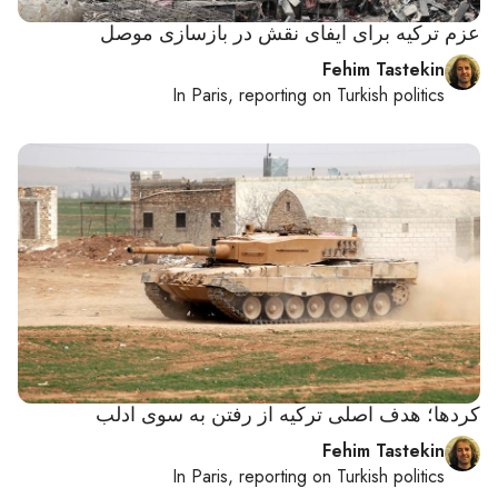
عزم ترکیه برای ایفای نقش در بازسازی موصل
Fehim Tastekin
In
Paris
, reporting on
Turkish politics
کردها؛ هدف اصلی ترکیه از رفتن به سوی ادلب
Fehim Tastekin
In
Paris
, reporting on
Turkish politics