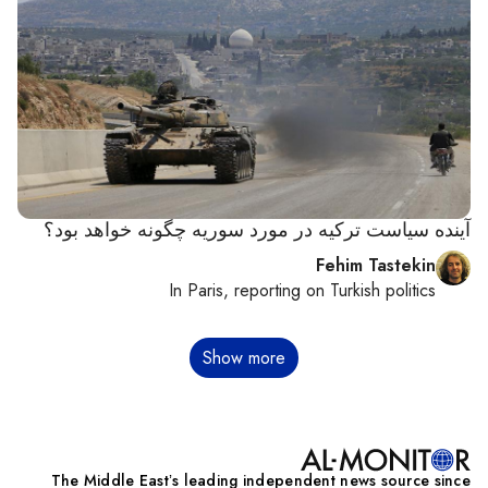
آینده سیاست ترکیه در مورد سوریه چگونه خواهد بود؟
Fehim Tastekin
In
Paris
, reporting on
Turkish politics
Pagination
Show more
The Middle Eastʼs leading independent news source since