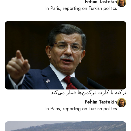
Fehim Tastekin
In
Paris
, reporting on
Turkish politics
ترکیه با کارت ترکمن‌ها قمار می‌کند
Fehim Tastekin
In
Paris
, reporting on
Turkish politics