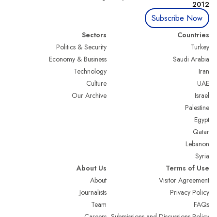
2012
Subscribe Now
Sectors
Countries
Politics & Security
Turkey
Economy & Business
Saudi Arabia
Technology
Iran
Culture
UAE
Our Archive
Israel
Palestine
Egypt
Qatar
Lebanon
Syria
About Us
Terms of Use
About
Visitor Agreement
Journalists
Privacy Policy
Team
FAQs
Careers
Submissions and Discussions Policy