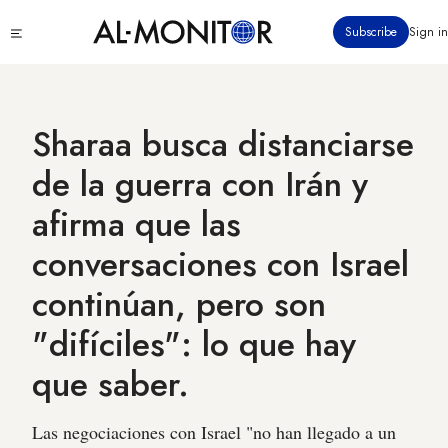
Pasar
Click
Subscribe
Sign in
al
to
contenido
see
menu
principal
Sharaa busca distanciarse
de la guerra con Irán y
afirma que las
conversaciones con Israel
continúan, pero son
"difíciles": lo que hay
que saber.
Las negociaciones con Israel "no han llegado a un