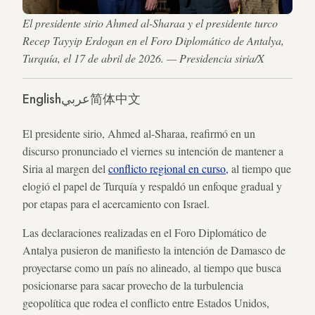
El presidente sirio Ahmed al-Sharaa y el presidente turco
Recep Tayyip Erdogan en el Foro Diplomático de Antalya,
Turquía, el 17 de abril de 2026. — Presidencia siria/X
English
عربي
简体中文
El presidente sirio, Ahmed al-Sharaa, reafirmó en un
discurso pronunciado el viernes su intención de mantener a
Siria al margen del
conflicto regional en curso,
al tiempo que
elogió el papel de Turquía y respaldó un enfoque gradual y
por etapas para el acercamiento con Israel.
Las declaraciones realizadas en el Foro Diplomático de
Antalya pusieron de manifiesto la intención de Damasco de
proyectarse como un país no alineado, al tiempo que busca
posicionarse para sacar provecho de la turbulencia
geopolítica que rodea el conflicto entre Estados Unidos,