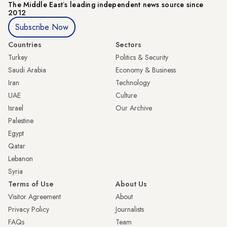
The Middle Eastʼs leading independent news source since
2012
Subscribe Now
Countries
Sectors
Turkey
Politics & Security
Saudi Arabia
Economy & Business
Iran
Technology
UAE
Culture
Israel
Our Archive
Palestine
Egypt
Qatar
Lebanon
Syria
Terms of Use
About Us
Visitor Agreement
About
Privacy Policy
Journalists
FAQs
Team