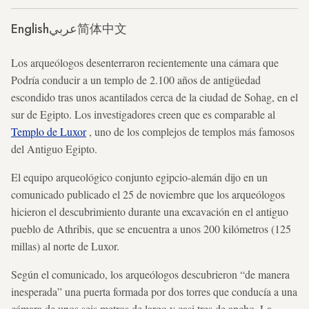
English
عربي
简体中文
Los arqueólogos desenterraron recientemente una cámara que
Podría conducir a un templo de 2.100 años de antigüedad
escondido tras unos acantilados cerca de la ciudad de Sohag, en el
sur de Egipto. Los investigadores creen que es comparable al
Templo de Luxor
, uno de los complejos de templos más famosos
del Antiguo Egipto.
El equipo arqueológico conjunto egipcio-alemán dijo en un
comunicado publicado el 25 de noviembre que los arqueólogos
hicieron el descubrimiento durante una excavación en el antiguo
pueblo de Athribis, que se encuentra a unos 200 kilómetros (125
millas) al norte de Luxor.
Según el comunicado, los arqueólogos descubrieron “de manera
inesperada” una puerta formada por dos torres que conducía a una
cámara de unos seis metros de largo y casi tres de ancho. La