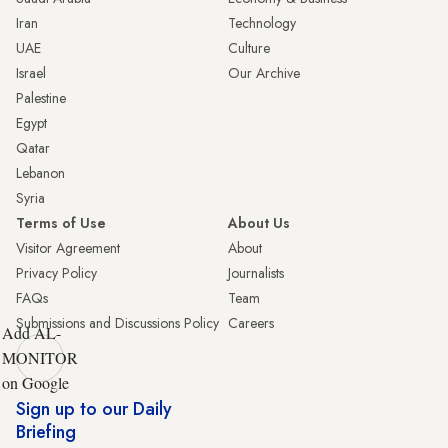
Iran
Technology
UAE
Culture
Israel
Our Archive
Palestine
Egypt
Qatar
Lebanon
Syria
Terms of Use
About Us
Visitor Agreement
About
Privacy Policy
Journalists
FAQs
Team
Submissions and Discussions Policy
Careers
Add AL-
MONITOR
on Google
Sign up to our Daily
Briefing