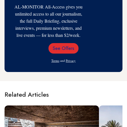
AL-MONITOR All-Access gives you
unlimited access to all our journalism,
the full Daily Briefing, exclusive
interviews, premium newsletters, and
live events — for less than $2/week.
See Offers
Email
Address
Terms
and
Privacy
Related Articles