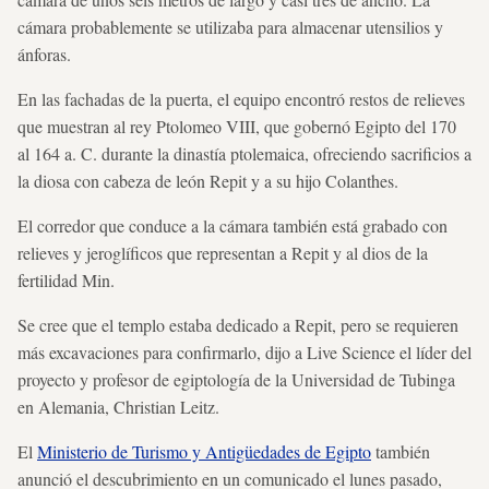
cámara probablemente se utilizaba para almacenar utensilios y
ánforas.
En las fachadas de la puerta, el equipo encontró restos de relieves
que muestran al rey Ptolomeo VIII, que gobernó Egipto del 170
al 164 a. C. durante la dinastía ptolemaica, ofreciendo sacrificios a
la diosa con cabeza de león Repit y a su hijo Colanthes.
El corredor que conduce a la cámara también está grabado con
relieves y jeroglíficos que representan a Repit y al dios de la
fertilidad Min.
Se cree que el templo estaba dedicado a Repit, pero se requieren
más excavaciones para confirmarlo, dijo a Live Science el líder del
proyecto y profesor de egiptología de la Universidad de Tubinga
en Alemania, Christian Leitz.
El
Ministerio de Turismo y Antigüedades de Egipto
también
anunció el descubrimiento en un comunicado el lunes pasado,