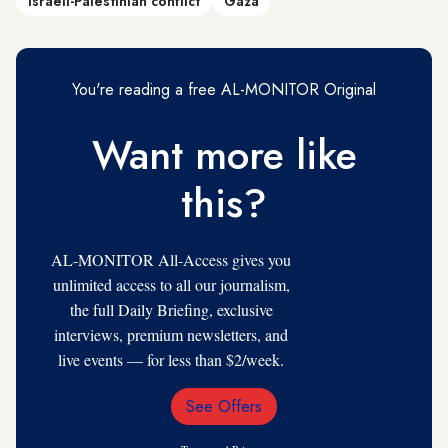
Israeli-Palestinian conflict
Gaza
You're reading a free AL-MONITOR Original
Want more like
this?
AL-MONITOR All-Access gives you
unlimited access to all our journalism,
the full Daily Briefing, exclusive
interviews, premium newsletters, and
live events — for less than $2/week.
See Offers
Email
Address