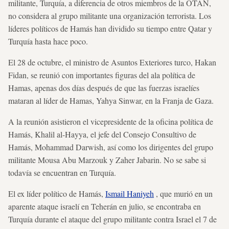
militante, Turquía, a diferencia de otros miembros de la OTAN,
no considera al grupo militante una organización terrorista. Los
líderes políticos de Hamás han dividido su tiempo entre Qatar y
Turquía hasta hace poco.
El 28 de octubre, el ministro de Asuntos Exteriores turco, Hakan
Fidan, se reunió con importantes figuras del ala política de
Hamas, apenas dos días después de que las fuerzas israelíes
mataran al líder de Hamas, Yahya Sinwar, en la Franja de Gaza.
A la reunión asistieron el vicepresidente de la oficina política de
Hamás, Khalil al-Hayya, el jefe del Consejo Consultivo de
Hamás, Mohammad Darwish, así como los dirigentes del grupo
militante Mousa Abu Marzouk y Zaher Jabarin. No se sabe si
todavía se encuentran en Turquía.
El ex líder político de Hamás,
Ismail Haniyeh
, que murió en un
aparente ataque israelí en Teherán en julio, se encontraba en
Turquía durante el ataque del grupo militante contra Israel el 7 de