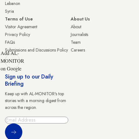
Lebanon
Syria
Terms of Use
About Us
Visitor Agreement
About
Privacy Policy
Journalists
FAQs
Team
Submissions and Discussions Policy
Careers
Add AL-
MONITOR
on Google
Sign up to our Daily
Briefing
Keep up with AL-MONITOR's top
stories with a morning digest from
across the region.
Sign Up