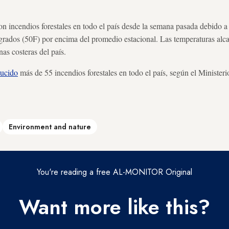
on incendios forestales en todo el país desde la semana pasada debido a 
ígrados (50F) por encima del promedio estacional. Las temperaturas alc
as costeras del país.
ucido
más de 55 incendios forestales en todo el país, según el Ministeri
Environment and nature
You're reading a free AL-MONITOR Original
Want more like this?