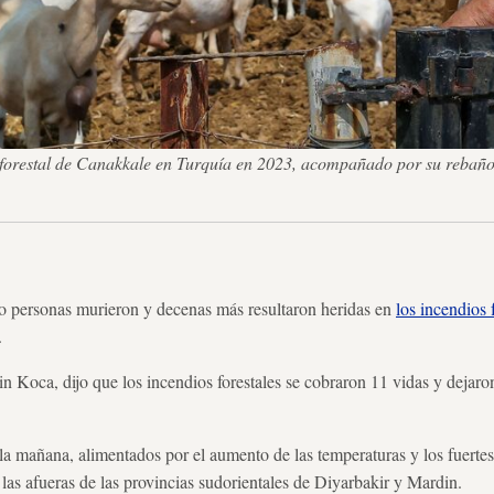
 forestal de Canakkale en Turquía en 2023, acompañado por su rebaño
ersonas murieron y decenas más resultaron heridas en
los incendios 
.
in Koca, dijo que los incendios forestales se cobraron 11 vidas y dejaro
la mañana, alimentados por el aumento de las temperaturas y los fuerte
 las afueras de las provincias sudorientales de Diyarbakir y Mardin.