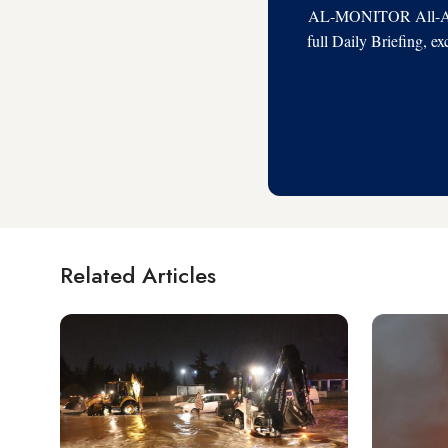
AL-MONITOR All-Acces
full Daily Briefing, e
Related Articles