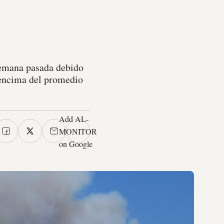
 semana pasada debido
r encima del promedio
Add AL-
MONITOR
on Google