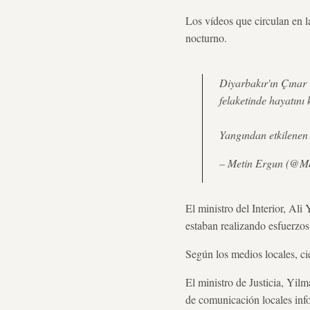
Los vídeos que circulan en l
nocturno.
Diyarbakır'ın Çınar 
felaketinde hayatını
Yangından etkilenen
– Metin Ergun (@M
El ministro del Interior, Ali
estaban realizando esfuerzos
Según los medios locales, ci
El ministro de Justicia, Yil
de comunicación locales info