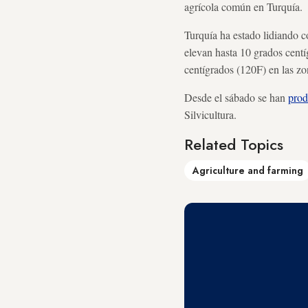
agrícola común en Turquía.
Turquía ha estado lidiando c
elevan hasta 10 grados cent
centígrados (120F) en las zon
Desde el sábado se han
prod
Silvicultura.
Related Topics
Agriculture and farming