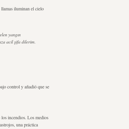
 llamas iluminan el cielo
gelen yangın
a acil şifa dilerim.
 bajo control y añadió que se
de los incendios. Los medios
astrojos, una práctica