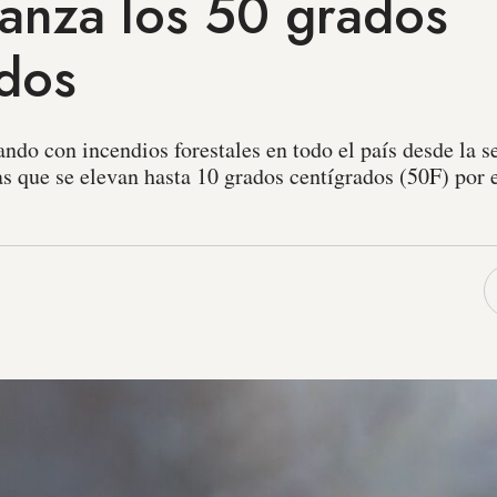
canza los 50 grados
ados
iando con incendios forestales en todo el país desde la
ras que se elevan hasta 10 grados centígrados (50F) po