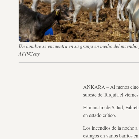
Un hombre se encuentra en su granja en medio del incendio
AFP/Getty
ANKARA – Al menos cinco p
sureste de Turquía el viernes
El ministro de Salud, Fahrett
en estado crítico.
Los incendios de la noche a 
estragos en varios barrios en