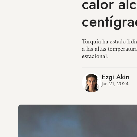
calor al
centígr
Turquía ha estado lid
a las altas temperatu
estacional.
Ezgi Akin
Jun 21, 2024