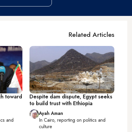
Related Articles
ch toward
Despite dam dispute, Egypt seeks
to build trust with Ethiopia
Ayah Aman
tics and
In
Cairo
, reporting on
politics and
culture