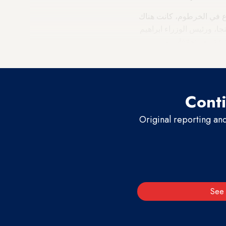
ا، ورئيس الوزراء ابراهيم
قة، بعد تخوّفات من
.
Conti
Original reporting an
See 