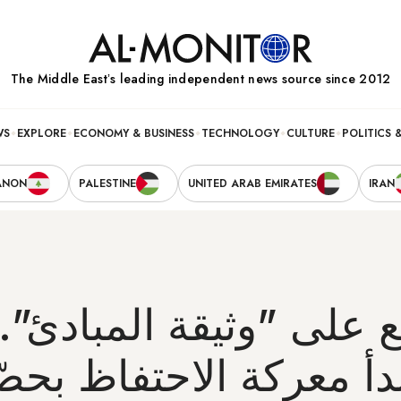
The Middle Eastʼs leading independent news source since 2012
WS
EXPLORE
ECONOMY & BUSINESS
TECHNOLOGY
CULTURE
POLITICS 
ANON
PALESTINE
UNITED ARAB EMIRATES
IRAN
ع على "وثيقة المبادئ"..
دأ معركة الاحتفاظ بحصّ