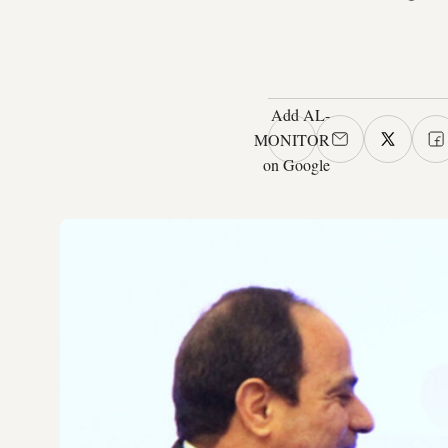
Add AL-
MONITOR
on Google