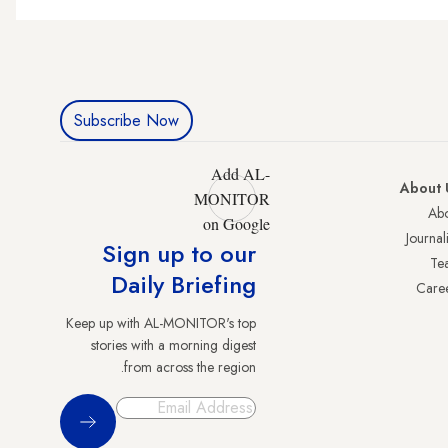
Subscribe Now
Add AL-
About 
MONITOR
Abo
on Google
Journali
Sign up to our
Te
Daily Briefing
Care
Keep up with AL-MONITOR's top
stories with a morning digest
from across the region.
Sign Up