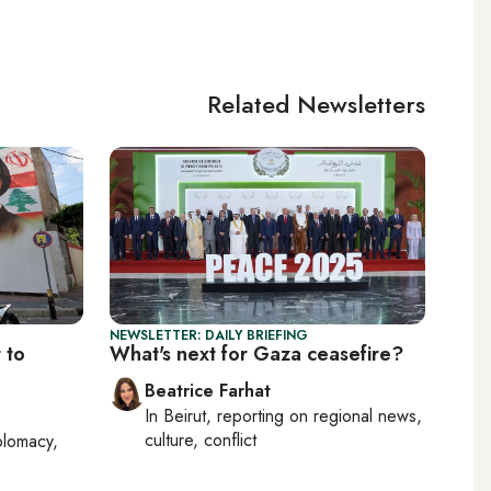
Related Newsletters
NEWSLETTER: DAILY BRIEFING
 to
What's next for Gaza ceasefire?
Beatrice Farhat
In
Beirut
, reporting on
regional news,
culture, conflict
plomacy,