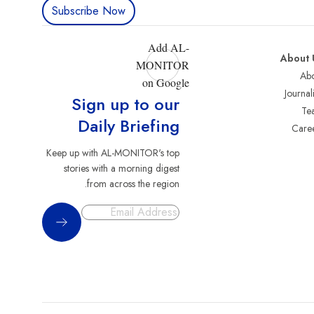
Subscribe Now
Add AL-
About 
MONITOR
Abo
on Google
Journali
Sign up to our
Te
Daily Briefing
Care
Keep up with AL-MONITOR's top
stories with a morning digest
from across the region.
Sign Up