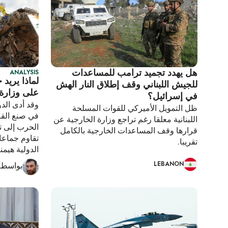
هل يهدد تجميد ترامب للمساعدات
ANALYSIS
لماذا يريد
للجيش اللبناني وقف إطلاق النار الهش
على وزارة ا
في إسرائيل؟
وقد أدى الدو
ظل التمويل الأميركي للقوات المسلحة
في صنع القرا
اللبنانية معلقا رغم تراجع وزارة الخارجية عن
الحرب إلى ت
قرارها وقف المساعدات الخارجية بالكامل
تقاوم جماعا
تقريبا.
الدولية هيمن
LEBANON
بواسطة