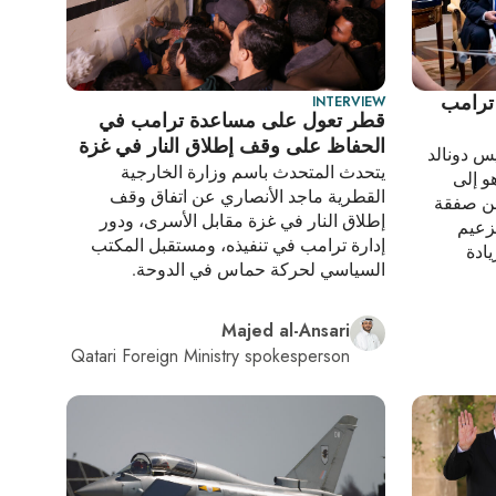
 ترامب
INTERVIEW
قطر تعول على مساعدة ترامب في
الحفاظ على وقف إطلاق النار في غزة
س دونالد
يتحدث المتحدث باسم وزارة الخارجية
و إلى
القطرية ماجد الأنصاري عن اتفاق وقف
من صفقة
إطلاق النار في غزة مقابل الأسرى، ودور
زعيم
إدارة ترامب في تنفيذه، ومستقبل المكتب
ادة
السياسي لحركة حماس في الدوحة.
Majed al-Ansari
Qatari Foreign Ministry spokesperson