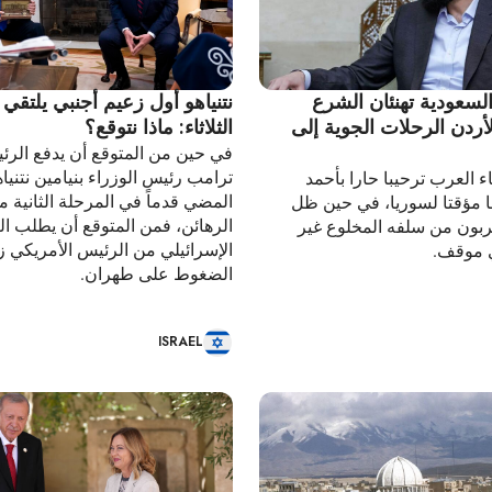
السعودية تهنئان الشرع
نتنياهو أول زعيم أجنبي يلتقي
لأردن الرحلات الجوية إلى
الثلاثاء: ماذا نتوقع؟
في حين من المتوقع أن يدفع الرئي
ترامب رئيس الوزراء بنيامين نتنياه
 العرب ترحيبا حارا بأحمد
المضي قدماً في المرحلة الثانية 
 مؤقتا لسوريا، في حين ظل
الرهائن، فمن المتوقع أن يطلب ال
قربون من سلفه المخلوع غير
الإسرائيلي من الرئيس الأمريكي زي
ي موقف.
الضغوط على طهران.
ISRAEL