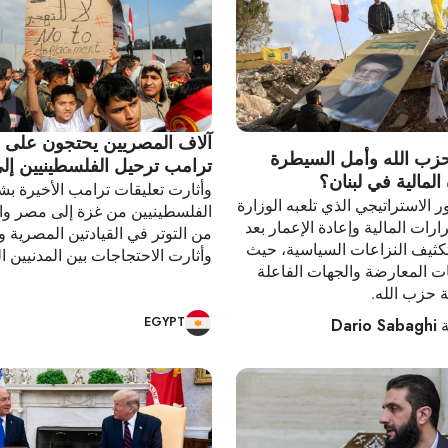
آلاف المصريين يحتجون على ق
 حزب الله وأمل السيطرة
ترامب ترحيل الفلسطينيين إ
لمالية في لبنان؟
وأثارت تعليقات ترامب الأخيرة ب
ر الاستراتيجي الذي تلعبه الوزارة
الفلسطينيين من غزة إلى مصر وال
رات المالية وإعادة الإعمار بعد
من التوتر في القيادتين المصرية وا
كثيف النزاعات السياسية، حيث
وأثارت الاحتجاجات بين المدنيين ا
ت المعارضة والجهات الفاعلة
ة حزب الله.
EGYPT
Dario Sabaghi