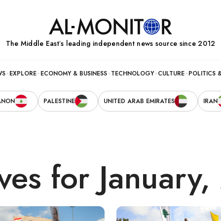
The Middle Eastʼs leading independent news source since 2012
WS
EXPLORE
ECONOMY & BUSINESS
TECHNOLOGY
CULTURE
POLITICS 
ANON
PALESTINE
UNITED ARAB EMIRATES
IRAN
ves for January