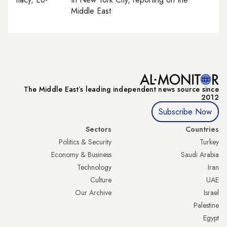
Middle East
The Middle Eastʼs leading independent news source since
2012
Subscribe Now
Sectors
Countries
Politics & Security
Turkey
Economy & Business
Saudi Arabia
Technology
Iran
Culture
UAE
Our Archive
Israel
Palestine
Egypt