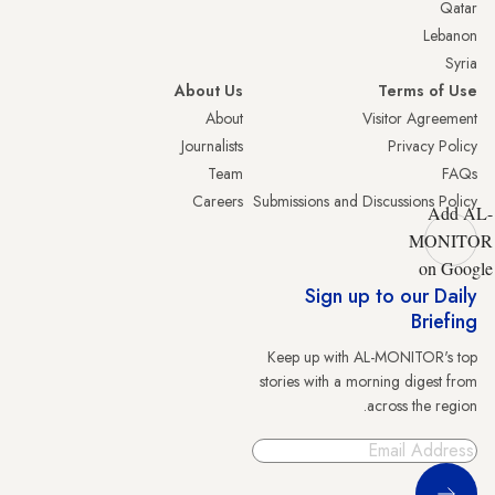
Qatar
Lebanon
Syria
About Us
Terms of Use
About
Visitor Agreement
Journalists
Privacy Policy
Team
FAQs
Careers
Submissions and Discussions Policy
Add AL-
MONITOR
on Google
Sign up to our Daily
Briefing
Keep up with AL-MONITOR's top
stories with a morning digest from
across the region.
Sign Up