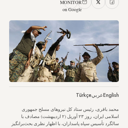
MONITOR
on Google
English
عربي
Türkçe
محمد باقری، رئیس ستاد کل نیروهای مسلح جمهوری
اسلامی ایران، روز ۲۳ آوریل (۲ اردیبهشت) مصادف با
سالگرد تأسیس سپاه پاسداران، با اظهار نظری بحث‌برانگیز