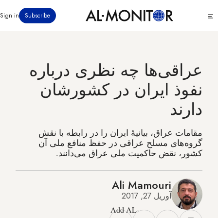
رفتن
Click
Sign in
Subscribe
به
to
محتوای
see
menu
اصلی
عراقی‌ها چه نظری درباره
نفوذ ایران در کشورشان
دارند
مقامات عراق، بیانیهٔ ایران را در رابطه با نقش
گروه‌های مسلح عراقی در حفظ منافع ملی آن
کشور، نقض حاکمیت ملی عراق می‌دانند.
Ali Mamouri
آوریل 27, 2017
Add AL-