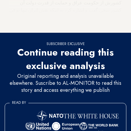
کشورش از حکومت عراق و حمایت از قدرت دولت آن
کشور سخن گفت و اشاره کرد به اینکه نقش ایران تنها نوعی
حمایت است، بدون وجود هرگونه انگیزهٔ مرتبط با منافع ملی
ایران.
SUBSCRIBER EXCLUSIVE
Continue reading this
exclusive analysis
Original reporting and analysis unavailable
elsewhere. Suscribe to AL-MONITOR to read this
story and access everything we publish
READ BY