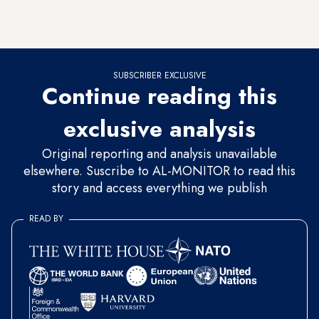
real bahreiní es suní, y la población chií se ha quejado de
marginación y persecución durante años.
SUBSCRIBER EXCLUSIVE
Continue reading this
exclusive analysis
Original reporting and analysis unavailable
elsewhere. Suscribe to AL-MONITOR to read this
story and access everything we publish
READ BY