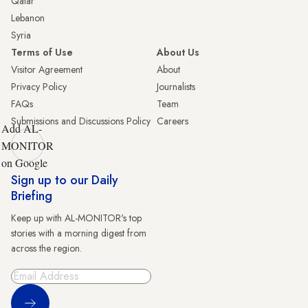
Qatar
Lebanon
Syria
Terms of Use
About Us
Visitor Agreement
About
Privacy Policy
Journalists
FAQs
Team
Submissions and Discussions Policy
Careers
Add AL-
MONITOR
on Google
Sign up to our Daily
Briefing
Keep up with AL-MONITOR's top
stories with a morning digest from
across the region.
Sign Up