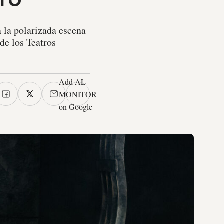
a la polarizada escena
 de los Teatros
Add AL-
MONITOR
on Google