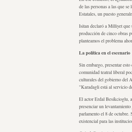
de las personas a las que se 
Estatales, un puesto genera
Isitan declaró a Milliyet qu
producción de cinco obras p
planteamos el problema ahor
La política en el escenario
Sin embargo, presentar esto
comunidad teatral liberal po
culturales del gobierno del 
"Karadagli está al servicio 
El actor Erdal Besikcioglu, 
presenciar un levantamiento j
parlamento el 8 de octubre. 
existencial para las instituci