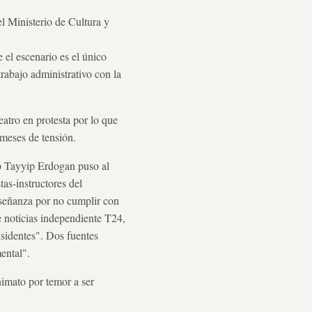
el Ministerio de Cultura y
 el escenario es el único
rabajo administrativo con la
atro en protesta por lo que
 meses de tensión.
p Tayyip Erdogan puso al
tas-instructores del
nseñanza por no cumplir con
e noticias independiente T24,
isidentes". Dos fuentes
ental".
nimato por temor a ser