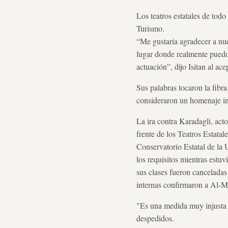
Los teatros estatales de tod
Turismo.
“Me gustaría agradecer a nue
lugar donde realmente puedo 
actuación”, dijo Isitan al ace
Sus palabras tocaron la fibr
consideraron un homenaje inm
La ira contra Karadagli, act
frente de los Teatros Estatal
Conservatorio Estatal de la 
los requisitos mientras estu
sus clases fueron canceladas
internas confirmaron a Al-Mo
"Es una medida muy injusta e
despedidos.