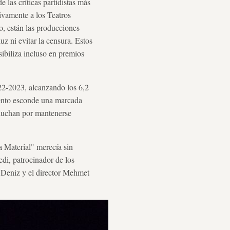
 las críticas partidistas más
ivamente a los Teatros
o, están las producciones
uz ni evitar la censura. Estos
sibiliza incluso en premios
022-2023, alcanzando los 6,2
iento esconde una marcada
 luchan por mantenerse
a Material" merecía sin
edi, patrocinador de los
 Deniz y el director Mehmet