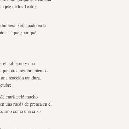
ra jefe de los Teatros
 hubiera participado en la
io, así que ¿por qué
r el gobierno y una
vó que otros nombramientos
 una reacción tan dura.
octubre.
"Me entristeció mucho
ó en una rueda de prensa en el
o, sino como una crisis