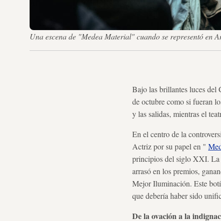
Una escena de "Medea Material" cuando se representó en Ank
Bajo las brillantes luces del
de octubre como si fueran lo
y las salidas, mientras el tea
En el centro de la controvers
Actriz por su papel en "
Med
principios del siglo XXI. La
arrasó en los premios, gana
Mejor Iluminación. Este botín
que debería haber sido unifi
De la ovación a la indigna