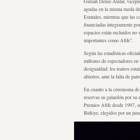
Gulsah Deniz-Atalar, vicepre
agudas en la misma rueda de 
Estatales, mientras que las 
financiadas íntegramente por 
espacios están excluidos no s
importantes como Afife".
Según las estadísticas ofici
millones de espectadores en
desigualdad: los teatros est
abiertos, ante la falta de pa
En cuanto a la ceremonia de 
reservas su galardón por su 
Premios Afife desde 1997, s
Birkiye, elegidos por un ju