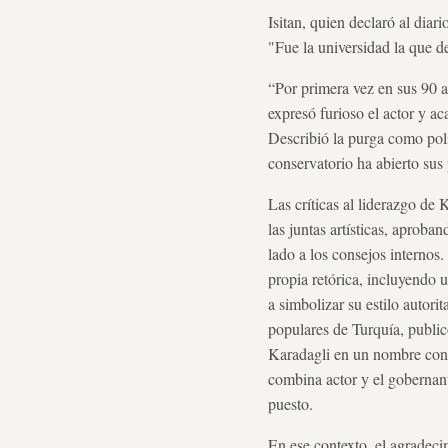
Isitan, quien declaró al diar
"Fue la universidad la que de
“Por primera vez en sus 90 añ
expresó furioso el actor y a
Describió la purga como polí
conservatorio ha abierto sus
Las críticas al liderazgo de
las juntas artísticas, aprob
lado a los consejos internos
propia retórica, incluyendo u
a simbolizar su estilo autor
populares de Turquía, public
Karadagli en un nombre cono
combina actor y el gobernant
puesto.
En ese contexto, el agradeci