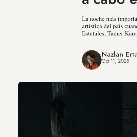
La noche más important
artística del país cua
Estatales, Tamer Kara
Nazlan Ert
Oct 11, 2025