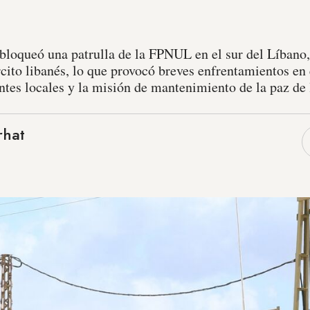
loqueó una patrulla de la FPNUL en el sur del Líbano,
rcito libanés, lo que provocó breves enfrentamientos en
entes locales y la misión de mantenimiento de la paz de
rhat