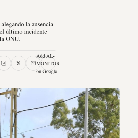
 alegando la ausencia
 el último incidente
 la ONU.
Add AL-
MONITOR
on Google