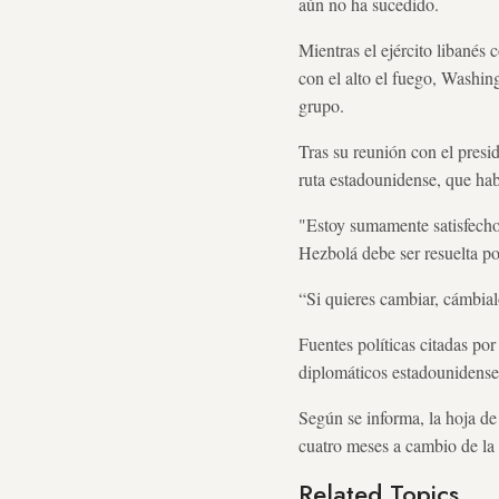
aún no ha sucedido.
Mientras el ejército libanés 
con el alto el fuego, Washi
grupo.
Tras su reunión con el presi
ruta estadounidense, que habí
"Estoy sumamente satisfecho 
Hezbolá debe ser resuelta po
“Si quieres cambiar, cámbial
Fuentes políticas citadas po
diplomáticos estadounidenses 
Según se informa, la hoja de
cuatro meses a cambio de la 
Related Topics