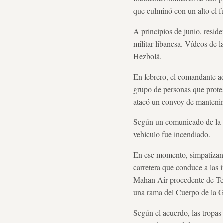
que culminó con un alto el
A principios de junio, resid
militar libanesa. Vídeos de
Hezbolá.
En febrero, el comandante a
grupo de personas que prote
atacó un convoy de mantenim
Según un comunicado de la F
vehículo fue incendiado.
En ese momento, simpatizant
carretera que conduce a las 
Mahan Air procedente de Tehe
una rama del Cuerpo de la Gu
Según el acuerdo, las tropas 