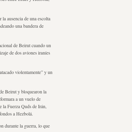
r la ausencia de una escolta
ondeando una bandera de
acional de Beirut cuando un
rizaje de dos aviones iraníes
atacado violentamente” y un
de Beirut y bloquearon la
nformara a un vuelo de
e la Fuerza Quds de Irán,
 fondos a Hezbolá.
on durante la guerra, lo que