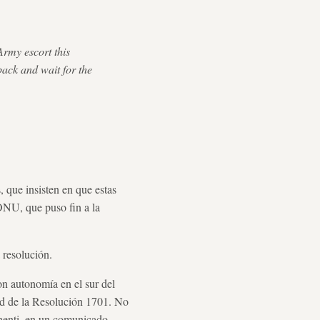
Army escort this
back and wait for the
 que insisten en que estas
ONU, que puso fin a la
 resolución.
on autonomía en el sur del
tud de la Resolución 1701. No
nenti, en un comunicado