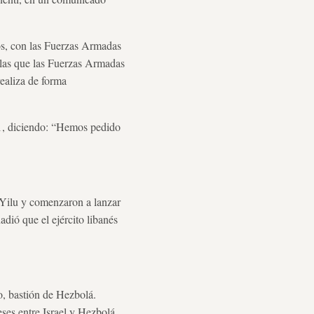
os, con las Fuerzas Armadas
 las que las Fuerzas Armadas
realiza de forma
01, diciendo: “Hemos pedido
 Yilu y comenzaron a lanzar
adió que el ejército libanés
o, bastión de Hezbolá.
ses entre Israel y Hezbolá,