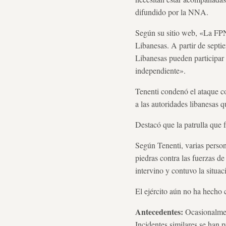
difundido por la NNA.
Según su sitio web, «La FPNU
Libanesas. A partir de sept
Libanesas pueden participar s
independiente».
Tenenti condenó el ataque c
a las autoridades libanesas qu
Destacó que la patrulla que 
Según Tenenti, varias perso
piedras contra las fuerzas de
intervino y contuvo la situac
El ejército aún no ha hecho 
Antecedentes:
Ocasionalment
Incidentes similares se han 