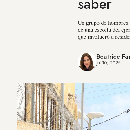
saber
Un grupo de hombres b
de una escolta del ejé
que involucró a resid
Beatrice Fa
Jul 10, 2025