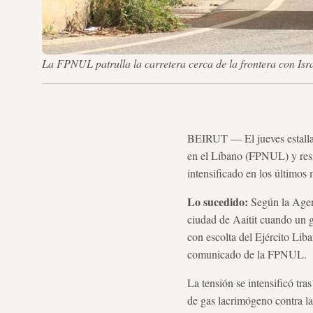
La FPNUL patrulla la carretera cerca de la frontera con 
BEIRUT — El jueves estallar
en el Líbano (FPNUL) y resid
intensificado en los últimos 
Lo sucedido:
Según la Agen
ciudad de Aaitit cuando un g
con escolta del Ejército Liba
comunicado de la FPNUL.
La tensión se intensificó tr
de gas lacrimógeno contra la 