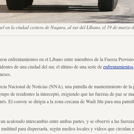
Israel en la ciudad costera de Naqura, al sur del Líbano, el 19 de
on enfrentamientos en el Líbano entre miembros de la Fuerza Provisio
entes de una ciudad del sur, el último de una serie de
enfrentamientos 
meses.
cia Nacional de Noticias (NNA), una patrulla de mantenimiento de la 
rupo de residentes la interceptó, exigiendo que las fuerzas de paz se m
nés. El convoy se dirigía a la zona cercana de Wadi Jilu para una patrul
as un acalorado intercambio entre ambas partes, y se observó a las fuerz
multitud para dispersarla, según medios locales y vídeos que circulan en 