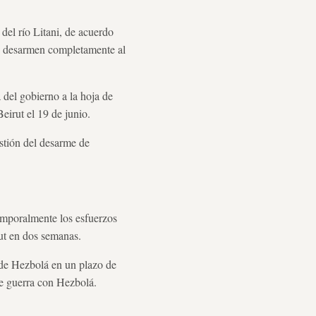
 del río Litani, de acuerdo
ue desarmen completamente al
a del gobierno a la hoja de
eirut el 19 de junio.
estión del desarme de
temporalmente los esfuerzos
rut en dos semanas.
s de Hezbolá en un plazo de
nte guerra con Hezbolá.