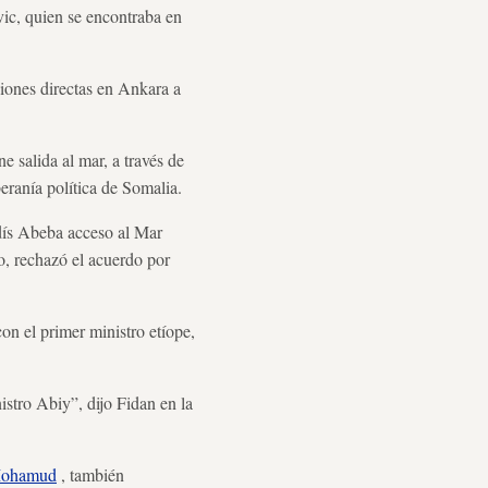
ic, quien se encontraba en
iones directas en Ankara a
e salida al mar, a través de
eranía política de Somalia.
Adís Abeba acceso al Mar
o, rechazó el acuerdo por
on el primer ministro etíope,
istro Abiy”, dijo Fidan en la
Mohamud
, también