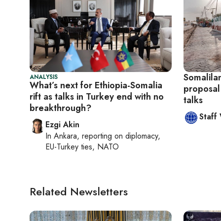
Somalila
ANALYSIS
What’s next for Ethiopia-Somalia
proposal
rift as talks in Turkey end with no
talks
breakthrough?
Staff
Ezgi Akin
In
Ankara
, reporting on
diplomacy,
EU-Turkey ties, NATO
Related Newsletters