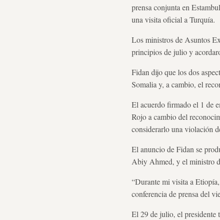
prensa conjunta en Estambul
una visita oficial a Turquía.
Los ministros de Asuntos Ex
principios de julio y acorda
Fidan dijo que los dos aspect
Somalia y, a cambio, el reco
El acuerdo firmado el 1 de e
Rojo a cambio del reconocimi
considerarlo una violación de
El anuncio de Fidan se produ
Abiy Ahmed, y el ministro d
“Durante mi visita a Etiopía,
conferencia de prensa del vi
El 29 de julio, el presiden