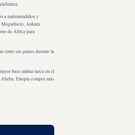
elefónica.
do a malentendidos y
 y Mogadiscio, Ankara
rno de África para
 entre sus países durante la
ayor base militar turca en el
dís Abeba. Etiopía compró más