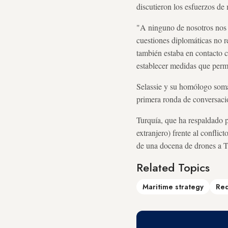
discutieron los esfuerzos d
"A ninguno de nosotros nos 
cuestiones diplomáticas no 
también estaba en contacto 
establecer medidas que permi
Selassie y su homólogo somal
primera ronda de conversaci
Turquía, que ha respaldado 
extranjero) frente al confli
de una docena de drones a T
Related Topics
Maritime strategy
Red