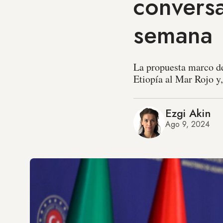
conversa
semana
La propuesta marco de
Etiopía al Mar Rojo y,
Ezgi Akin
Ago 9, 2024