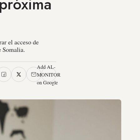
 próxima
rar el acceso de
e Somalia.
Add AL-
MONITOR
on Google