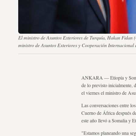
El ministro de Asuntos Exteriores de Turquía, Hakan Fidan (C
ministro de Asuntos Exteriores y Cooperación Internacional 
ANKARA — Etiopía y Somal
de lo previsto inicialmente,
el viernes el ministro de As
Las conversaciones entre los
Cuerno de África después de 
este año llevó a Somalia y E
"Estamos planeando una segu