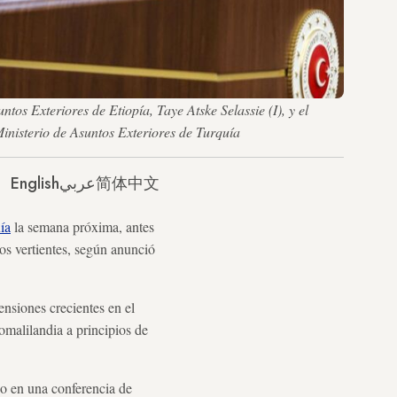
os Exteriores de Etiopía, Taye Atske Selassie (I), y el
inisterio de Asuntos Exteriores de Turquía
English
عربي
简体中文
ía
la semana próxima, antes
os vertientes, según anunció
ensiones crecientes en el
omalilandia a principios de
o en una conferencia de