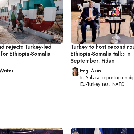
nd rejects Turkey-led
Turkey to host second ro
 for Ethiopia-Somalia
Ethiopia-Somalia talks in
September: Fidan
 Writer
Ezgi Akin
In
Ankara
, reporting on
di
EU-Turkey ties, NATO