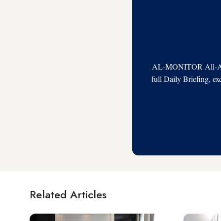
AL-MONITOR All-Acces
full Daily Briefing, e
Related Articles