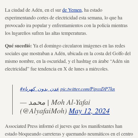
La ciudad de Adén, en el sur
de Yemen,
ha estado
experimentando cortes de electricidad esta semana, lo que ha
provocado ira popular y enfrentamientos con la policía mientras
los lugareños sufren las altas temperaturas.
Qué sucedió:
Ya el domingo circularon imágenes en las redes
sociales que mostraban a Adén, ubicada en la costa del Golfo del
mismo nombre, en la oscuridad, y el hashtag en árabe “Adén sin
electricidad” fue tendencia en X de lunes a miércoles.
#عدن_بدون_كهرباء
pic.twitter.com/PipsxDP7kn
— محمد | Moh Al-Yafai
(@AlyafaiMoh)
May 12, 2024
Associated Press informó el jueves que los manifestantes han
estado bloqueando carreteras y quemando neumáticos en el centro