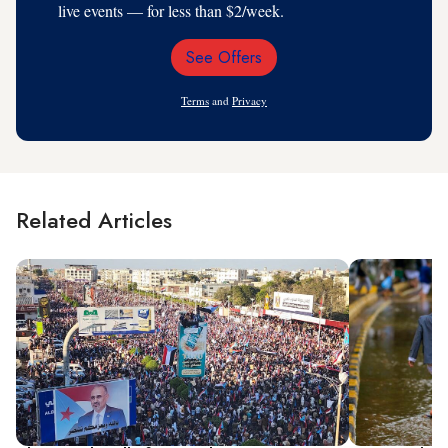
live events — for less than $2/week.
See Offers
Email
Address
Terms
and
Privacy
Related Articles