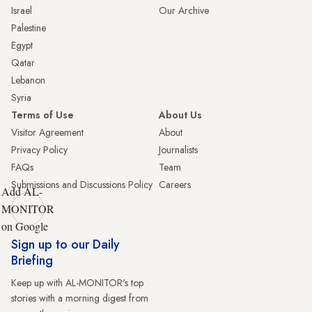
Israel
Our Archive
Palestine
Egypt
Qatar
Lebanon
Syria
Terms of Use
About Us
Visitor Agreement
About
Privacy Policy
Journalists
FAQs
Team
Submissions and Discussions Policy
Careers
Add AL-
MONITOR
on Google
Sign up to our Daily
Briefing
Keep up with AL-MONITOR's top
stories with a morning digest from