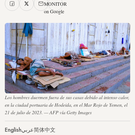
MONITOR
on Google
Los hombres duermen fuera de sus casas debido al intenso calor,
en la ciudad portuaria de Hodeida, en el Mar Rojo de Yemen, el
21 de julio de 2023. — AFP vía Getty Images
English
عربي
简体中文