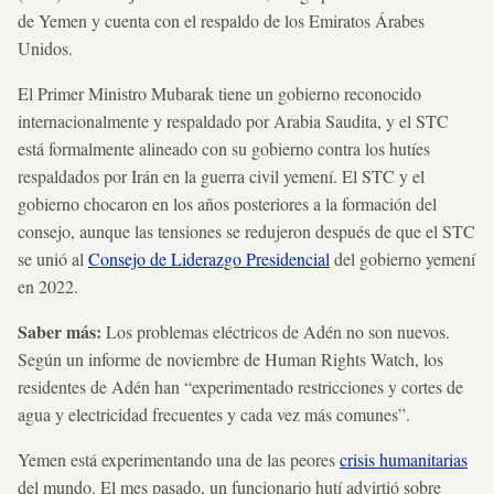
de Yemen y cuenta con el respaldo de los Emiratos Árabes
Unidos.
El Primer Ministro Mubarak tiene un gobierno reconocido
internacionalmente y respaldado por Arabia Saudita, y el STC
está formalmente alineado con su gobierno contra
los hutíes
respaldados por Irán en la guerra civil yemení. El STC y el
gobierno chocaron en los años posteriores a la formación del
consejo, aunque las tensiones se redujeron después de que el STC
se unió al
Consejo de Liderazgo Presidencial
del gobierno yemení
en 2022.
Saber más:
Los problemas eléctricos de Adén no son nuevos.
Según un informe de noviembre de Human Rights Watch, los
residentes de Adén han “experimentado restricciones y cortes de
agua y electricidad frecuentes y cada vez más comunes”.
Yemen está experimentando una de las peores
crisis humanitarias
del mundo. El mes pasado, un funcionario hutí advirtió sobre