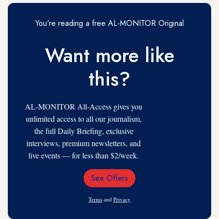
You're reading a free AL-MONITOR Original
Want more like
this?
AL-MONITOR All-Access gives you
unlimited access to all our journalism,
the full Daily Briefing, exclusive
interviews, premium newsletters, and
live events — for less than $2/week.
See Offers
Email
Address
Terms
and
Privacy