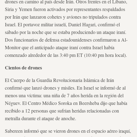
drones en camino al país desde Irán. Otros frentes en el Líbano,
Siria y Yemen fueron activados por representantes respaldados
por Irán que lanzaron cohetes y aviones no tripulados contra
Israel. El portavoz militar israelí, Daniel Hagari, confirmó el
sábado por la noche que se estaba produciendo un ataque iraní.
Dos funcionarios de defensa estadounidenses confirmaron a Al-
Monitor que el anticipado ataque iraní contra Israel había
comenzado alrededor de las 3:40 pm ET (10:40 pm hora local).
Cientos de drones
El Cuerpo de la Guardia Revolucionaria Islámica de Irán
confirmó que lanzó drones y misiles. En Israel se informó de al
menos una víctima: una niña de 7 años herida en la región del
Néguev. El Centro Médico Soroka en Beersheba dijo que había
recibido a 12 personas que sufrían heridas relacionadas con
metralla durante el ataque de anoche.
Sabereen informó que se vieron drones en el espacio aéreo iraquí,