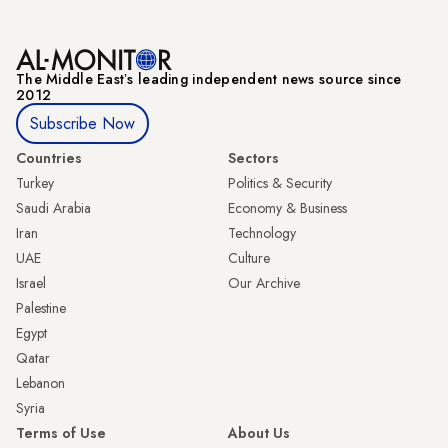
The Middle Eastʼs leading independent news source since
2012
Subscribe Now
Countries
Sectors
Turkey
Politics & Security
Saudi Arabia
Economy & Business
Iran
Technology
UAE
Culture
Israel
Our Archive
Palestine
Egypt
Qatar
Lebanon
Syria
Terms of Use
About Us