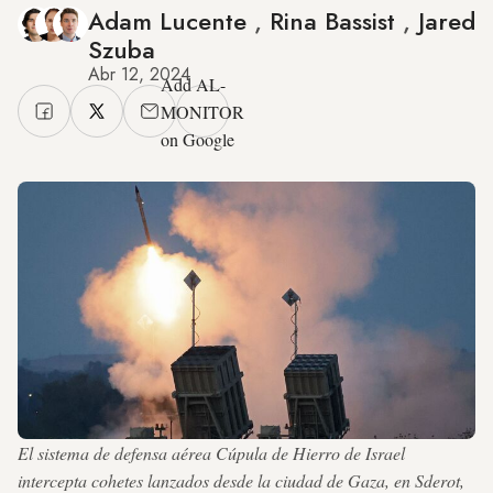
Adam Lucente
,
Rina Bassist
,
Jared
Szuba
Abr 12, 2024
Add AL-
MONITOR
on Google
El sistema de defensa aérea Cúpula de Hierro de Israel
intercepta cohetes lanzados desde la ciudad de Gaza, en Sderot,