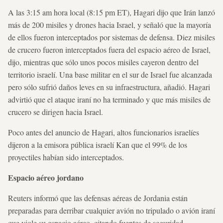
A las 3:15 am hora local (8:15 pm ET), Hagari dijo que Irán lanzó
más de 200 misiles y drones hacia Israel, y señaló que la mayoría
de ellos fueron interceptados por sistemas de defensa. Diez misiles
de crucero fueron interceptados fuera del espacio aéreo de Israel,
dijo, mientras que sólo unos pocos misiles cayeron dentro del
territorio israelí. Una base militar en el sur de Israel fue alcanzada
pero sólo sufrió daños leves en su infraestructura, añadió. Hagari
advirtió que el ataque iraní no ha terminado y que más misiles de
crucero se dirigen hacia Israel.
Poco antes del anuncio de Hagari, altos funcionarios israelíes
dijeron a la emisora pública israelí Kan que el 99% de los
proyectiles habían sido interceptados.
Espacio aéreo jordano
Reuters informó que las defensas aéreas de Jordania están
preparadas para derribar cualquier avión no tripulado o avión iraní
que viole su espacio aéreo, citando fuentes de seguridad