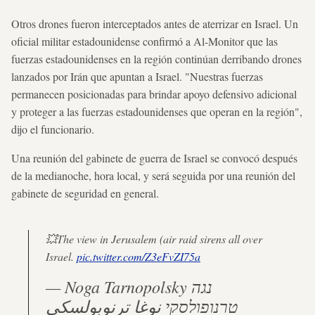
Otros drones fueron interceptados antes de aterrizar en Israel. Un
oficial militar estadounidense confirmó a Al-Monitor que las
fuerzas estadounidenses en la región continúan derribando drones
lanzados por Irán que apuntan a Israel. "Nuestras fuerzas
permanecen posicionadas para brindar apoyo defensivo adicional
y proteger a las fuerzas estadounidenses que operan en la región",
dijo el funcionario.
Una reunión del gabinete de guerra de Israel se convocó después
de la medianoche, hora local, y será seguida por una reunión del
gabinete de seguridad en general.
💥The view in Jerusalem (air raid sirens all over
Israel.
pic.twitter.com/Z3eFvZI75a
— Noga Tarnopolsky נגה
טרנופולסקי نوغا ترنوبولسكي