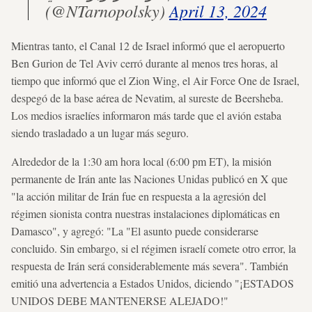
(@NTarnopolsky)
April 13, 2024
Mientras tanto, el Canal 12 de Israel informó que el aeropuerto
Ben Gurion de Tel Aviv cerró durante al menos tres horas, al
tiempo que informó que el Zion Wing, el Air Force One de Israel,
despegó de la base aérea de Nevatim, al sureste de Beersheba.
Los medios israelíes informaron más tarde que el avión estaba
siendo trasladado a un lugar más seguro.
Alrededor de la 1:30 am hora local (6:00 pm ET), la misión
permanente de Irán ante las Naciones Unidas publicó en X que
"la acción militar de Irán fue en respuesta a la agresión del
régimen sionista contra nuestras instalaciones diplomáticas en
Damasco", y agregó: "La "El asunto puede considerarse
concluido. Sin embargo, si el régimen israelí comete otro error, la
respuesta de Irán será considerablemente más severa". También
emitió una advertencia a Estados Unidos, diciendo "¡ESTADOS
UNIDOS DEBE MANTENERSE ALEJADO!"