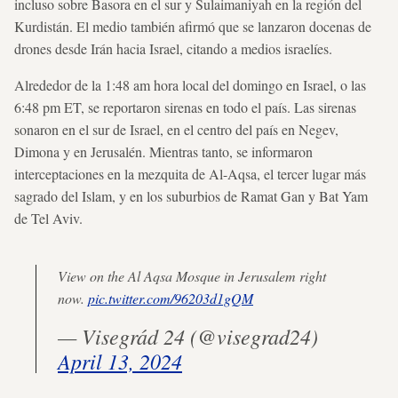
incluso sobre Basora en el sur y Sulaimaniyah en la región del
Kurdistán. El medio también afirmó que se lanzaron docenas de
drones desde Irán hacia Israel, citando a medios israelíes.
Alrededor de la 1:48 am hora local del domingo en Israel, o las
6:48 pm ET, se reportaron sirenas en todo el país. Las sirenas
sonaron en el sur de Israel, en el centro del país en Negev,
Dimona y en Jerusalén. Mientras tanto, se informaron
interceptaciones en la mezquita de Al-Aqsa, el tercer lugar más
sagrado del Islam, y en los suburbios de Ramat Gan y Bat Yam
de Tel Aviv.
View on the Al Aqsa Mosque in Jerusalem right
now.
pic.twitter.com/96203d1gQM
— Visegrád 24 (@visegrad24)
April 13, 2024