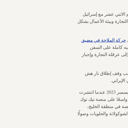
 الاثني عشر مع إسرائيل
التجارة وبيئة الأعمال بشكل
حركة الملاحة في مضيق
ه كاملة على السفن
مما أدى إلى عرقلة التجارة وإجبار
جب وقف إطلاق نار هش
ساهم الإقبال المتزايد على منتجات الفستق في ارتفاع الطلب، لا سيما منذ ديسمبر 2023 عندما انتشرت
 واسعًا على منصة تيك توك
صصة في منطقة الخليج،
وكولاتة والحلويات وصولًا