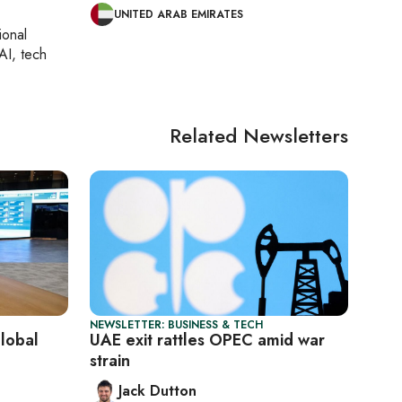
UNITED ARAB EMIRATES
ional
AI, tech
Related Newsletters
NEWSLETTER: BUSINESS & TECH
global
UAE exit rattles OPEC amid war
strain
Jack Dutton