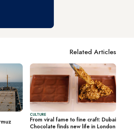
Related Articles
+
CULTURE
From viral fame to fine craft: Dubai
ormuz
Chocolate finds new life in London