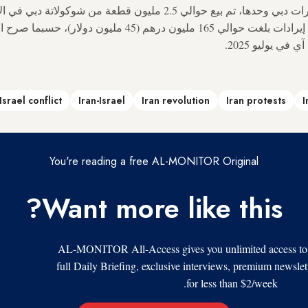
فعلى سبيل المثال، في مطارات دبي وحدها، تم بيع حوالي 2.5 مليون قطعة
الماضي، مما أدى إلى تحقيق إيرادات بلغت حوالي 165 مليون دره
ي يوليو 2025.
Israel conflict
Iran-Israel
Iran revolution
Iran protests
I
You're reading a free AL-MONITOR Original
Want more like this?
AL-MONITOR All-Access gives you unlimited access to al
full Daily Briefing, exclusive interviews, premium newslet
for less than $2/week.