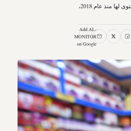
ارتفعت أسعار الفستق إلى حوالي 4.57 دولار للرطل في مارس، وهو أعلى مستوى لها منذ عام 2018،
Add AL-
MONITOR
on Google