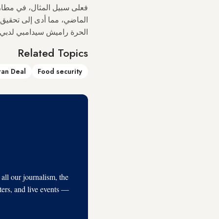
الحرة راميش سيدامبي لدبي آي ف
Related Topics
ran Deal
Food security
l our journalism, the
ters, and live events —