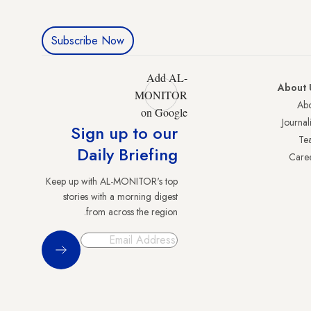
Subscribe Now
Add AL-
About 
MONITOR
Abo
on Google
Journali
Sign up to our
Te
Daily Briefing
Care
Keep up with AL-MONITOR's top
stories with a morning digest
from across the region.
Sign Up