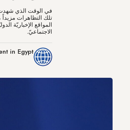
تلك التظاهرات مزيداً 
المواقع الإخباريّة الد
الاجتماعيّ.
nt in Egypt