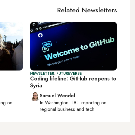
Related Newsletters
NEWSLETTER: FUTUREVERSE
Coding lifeline: GitHub reopens to
Syria
Samuel Wendel
ting on
In
Washington, DC
, reporting on
h
regional business and tech