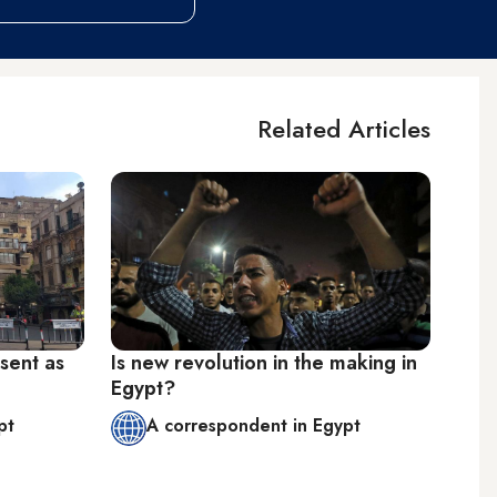
Related Articles
sent as
Is new revolution in the making in
Egypt?
pt
A correspondent in Egypt