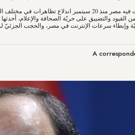
في الوقت الذي شهدت فيه مصر منذ 20 سبتمبر اندلاع تظاهرا
من القيود والتضييق على حريّة الصحافة والإعلام، أحدثه
وليّة وإبطاء سرعات الإنترنت في مصر، والحجب الجزئيّ ل
A corresponde