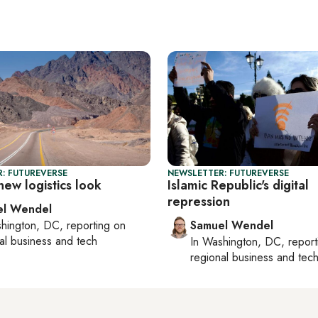
: FUTUREVERSE
NEWSLETTER: FUTUREVERSE
ew logistics look
Islamic Republic's digital
repression
el Wendel
hington, DC
, reporting on
Samuel Wendel
al business and tech
In
Washington, DC
, repor
regional business and tec