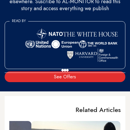
elsewhere. Suscribe to AL-MONITOR to read this
story and access everything we publish
READ BY
See Offers
Related Articles