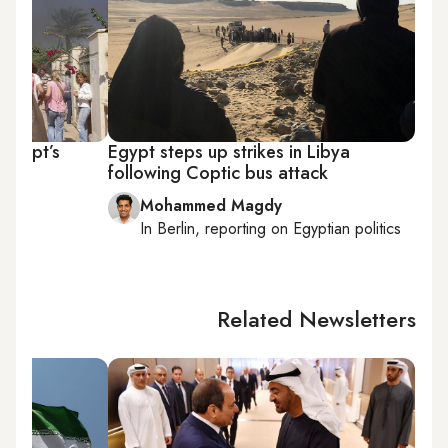
Egypt’s
Egypt steps up strikes in Libya
following Coptic bus attack
Mohammed Magdy
In
Berlin
, reporting on
Egyptian politics
Related Newsletters