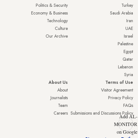
Politics & Security
Turkey
Economy & Business
Saudi Arabia
Technology
Iran
Culture
UAE
Our Archive
Israel
Palestine
Egypt
Qatar
Lebanon
Syria
About Us
Terms of Use
About
Visitor Agreement
Journalists
Privacy Policy
Team
FAQs
Careers
Submissions and Discussions Policy
Add AL-
MONITOR
on Google