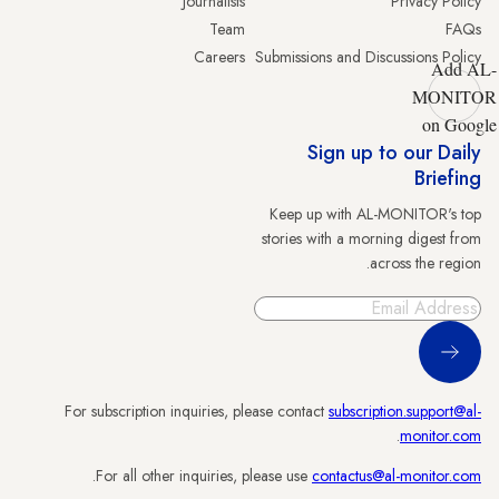
Journalists
Privacy Policy
Team
FAQs
Careers
Submissions and Discussions Policy
Add AL-
MONITOR
on Google
Sign up to our Daily
Briefing
Keep up with AL-MONITOR's top
stories with a morning digest from
across the region.
Sign Up
For subscription inquiries, please contact
subscription.support@al-
.
monitor.com
.
For all other inquiries, please use
contactus@al-monitor.com