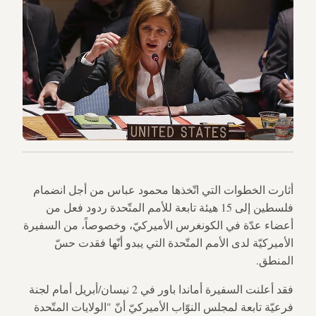
أثارت الخطوات التي اتّخذها محمود عباس من أجل انضمام
فلسطين إلى 15 هيئة تابعة للأمم المتّحدة ردود فعل من
أعضاء عدّة في الكونغرس الأميركيّ، وخصوصاً، من السفيرة
الأميركيّة لدى الأمم المتّحدة التي يبدو أنّها فقدت حسّ
المنطق.
فقد أعلنت السفيرة أماندا باور في 2 نيسان/أبريل أمام لجنة
فرعيّة تابعة لمجلس النوّاب الأميركيّ أنّ "الولايات المتّحدة