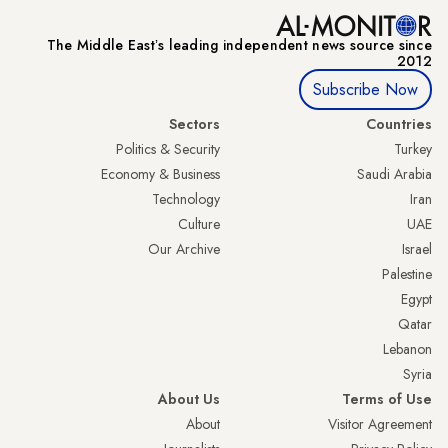
The Middle Eastʼs leading independent news source since
2012
Subscribe Now
Sectors
Countries
Politics & Security
Turkey
Economy & Business
Saudi Arabia
Technology
Iran
Culture
UAE
Our Archive
Israel
Palestine
Egypt
Qatar
Lebanon
Syria
About Us
Terms of Use
About
Visitor Agreement