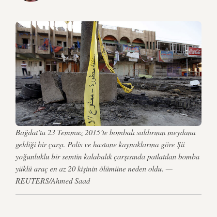
Bağdat’ta 23 Temmuz 2015’te bombalı saldırının meydana
geldiği bir çarşı. Polis ve hastane kaynaklarına göre Şii
yoğunluklu bir semtin kalabalık çarşısında patlatılan bomba
yüklü araç en az 20 kişinin ölümüne neden oldu. —
REUTERS/Ahmed Saad