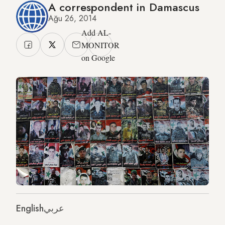
A correspondent in Damascus
Ağu 26, 2014
Add AL-
MONITOR
on Google
English
عربي