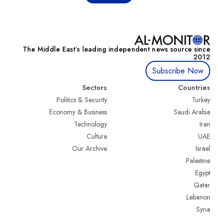
The Middle Eastʼs leading independent news source since
2012
Subscribe Now
Sectors
Countries
Politics & Security
Turkey
Economy & Business
Saudi Arabia
Technology
Iran
Culture
UAE
Our Archive
Israel
Palestine
Egypt
Qatar
Lebanon
Syria