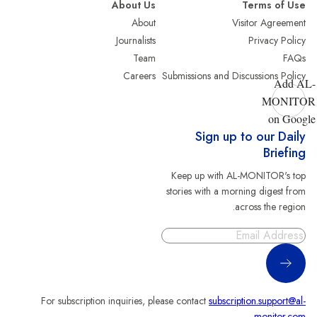
About Us
Terms of Use
About
Visitor Agreement
Journalists
Privacy Policy
Team
FAQs
Careers
Submissions and Discussions Policy
Add AL-
MONITOR
on Google
Sign up to our Daily
Briefing
Keep up with AL-MONITOR's top
stories with a morning digest from
across the region.
Sign Up
For subscription inquiries, please contact
subscription.support@al-
.
monitor.com