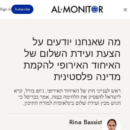
דילוג
Click
Sign in
Subscribe
לתוכן
to
העיקרי
see
menu
מה שאנחנו יודעים על
הצעת ועידת השלום של
האיחוד האירופי להקמת
מדינה פלסטינית
ראש לענייני חוץ של האיחוד האירופי, ג'וזפ בורל, קרא
לישראל להפסיק את הלחימה בעזה, אמר בבריסל כי
הגוש מכין ועידת שלום בינלאומית למזרח התיכון.
Rina Bassist