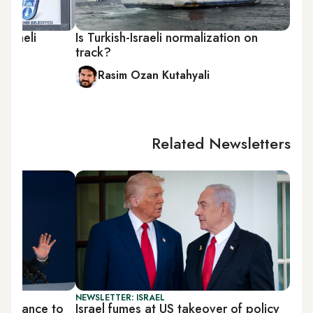
Israeli
Is Turkish-Israeli normalization on
track?
Rasim Ozan Kutahyali
Related Newsletters
NEWSLETTER: ISRAEL
s chance to
Israel fumes at US takeover of policy