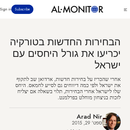
דילוג
Click
Sign in
Subscribe
לתוכן
to
העיקרי
see
menu
הבחירות החדשות בטורקיה
יכריעו את גורל היחסים עם
ישראל
אחרי שהכריז על בחירות חדשות, ארדואן שב לתקוף
את ישראל ולפי כמה דיווחים גם לסייע לחמאס. היחס
שלו לישראל אחרי הבחירות, תלוי בשאלה אם יצליח
לזכות בניצחון מוחלט בפרלמנט.
Arad Nir
ספט' 29, 2015