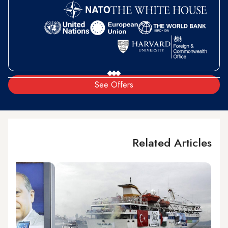
See Offers
Related Articles