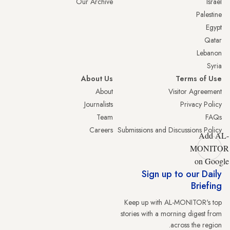
Our Archive
Israel
Palestine
Egypt
Qatar
Lebanon
Syria
About Us
Terms of Use
About
Visitor Agreement
Journalists
Privacy Policy
Team
FAQs
Careers
Submissions and Discussions Policy
Add AL-
MONITOR
on Google
Sign up to our Daily
Briefing
Keep up with AL-MONITOR's top
stories with a morning digest from
across the region.