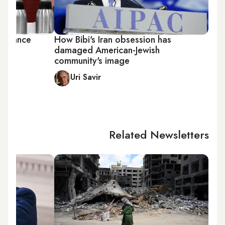
 alliance
How Bibi's Iran obsession has
e
damaged American-Jewish
community's image
Uri Savir
Related Newsletters