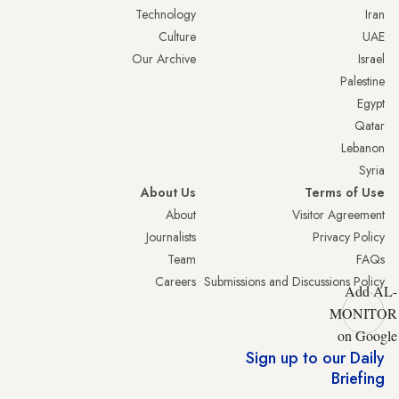
Technology
Iran
Culture
UAE
Our Archive
Israel
Palestine
Egypt
Qatar
Lebanon
Syria
About Us
Terms of Use
About
Visitor Agreement
Journalists
Privacy Policy
Team
FAQs
Careers
Submissions and Discussions Policy
Add AL-
MONITOR
on Google
Sign up to our Daily
Briefing