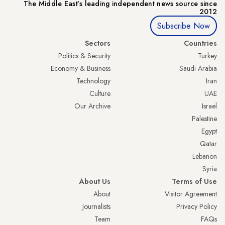
The Middle Eastʼs leading independent news source since
2012
Subscribe Now
Sectors
Countries
Politics & Security
Turkey
Economy & Business
Saudi Arabia
Technology
Iran
Culture
UAE
Our Archive
Israel
Palestine
Egypt
Qatar
Lebanon
Syria
About Us
Terms of Use
About
Visitor Agreement
Journalists
Privacy Policy
Team
FAQs