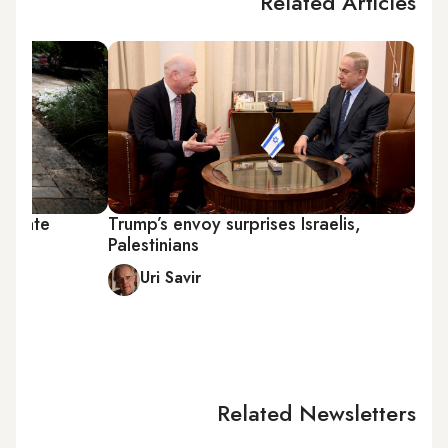
Related Articles
o-state
Trump’s envoy surprises Israelis,
Palestinians
Uri Savir
Related Newsletters