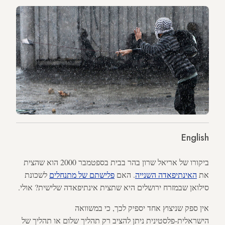
English
ביקורו של אריאל שרון בהר בבית בספטמבר 2000 הוא שהצית
את
האינתיפאדה השנייה
. האם
פלישתם של מתנחלים
לשכונת
סילואן שבמזרח ירושלים היא שתצית אינתיפאדה שלישית? אולי.
אין ספק שניצוץ אחד יספיק לכך, כי במשוואה
הישראלית-פלסטינית ניתן להציב רק תהליך שלום או תהליך של