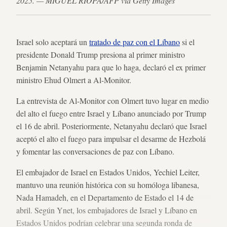
2025. — MIGUEL RIOPA/AFP vía Getty Images
Israel solo aceptará un
tratado de paz con el Líbano
si el
presidente Donald Trump presiona al primer ministro
Benjamin Netanyahu para que lo haga, declaró el ex primer
ministro Ehud Olmert a Al-Monitor.
La entrevista de Al-Monitor con Olmert tuvo lugar en medio
del alto el fuego entre Israel y Líbano anunciado por Trump
el 16 de abril. Posteriormente, Netanyahu declaró que Israel
aceptó el alto el fuego para impulsar el desarme de Hezbolá
y fomentar las conversaciones de paz con Líbano.
El embajador de Israel en Estados Unidos, Yechiel Leiter,
mantuvo una reunión histórica con su homóloga libanesa,
Nada Hamadeh, en el Departamento de Estado el 14 de
abril. Según Ynet, los embajadores de Israel y Líbano en
Estados Unidos podrían celebrar una segunda ronda de