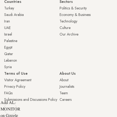
Countries
Sectors
Turkey
Politics & Security
Saudi Arabia
Economy & Business
Iran
Technology
UAE
Culture
Israel
Our Archive
Palestine
Egypt
Qatar
Lebanon
Syria
Terms of Use
About Us
Visitor Agreement
About
Privacy Policy
Journalists
FAQs
Team
Submissions and Discussions Policy
Careers
Add AL-
MONITOR
on Google