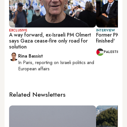
EXCLUSIVE
INTERVIEW
A way forward, ex-Israeli PM Olmert
Former PM Ol
says Gaza cease-fire only road for
finished'
solution
PALESTINE
Rina Bassist
In
Paris
, reporting on
Israeli politics and
European affairs
Related Newsletters