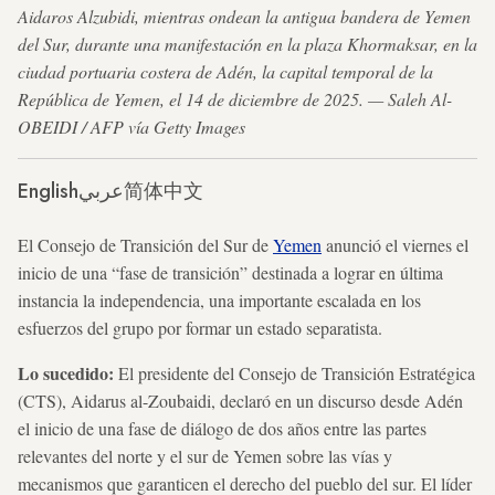
Aidaros Alzubidi, mientras ondean la antigua bandera de Yemen
del Sur, durante una manifestación en la plaza Khormaksar, en la
ciudad portuaria costera de Adén, la capital temporal de la
República de Yemen, el 14 de diciembre de 2025. — Saleh Al-
OBEIDI / AFP vía Getty Images
English
عربي
简体中文
El Consejo de Transición del Sur de
Yemen
anunció el viernes el
inicio de una “fase de transición” destinada a lograr en última
instancia la independencia, una importante escalada en los
esfuerzos del grupo por formar un estado separatista.
Lo sucedido:
El presidente del Consejo de Transición Estratégica
(CTS), Aidarus al-Zoubaidi, declaró en un discurso desde Adén
el inicio de una fase de diálogo de dos años entre las partes
relevantes del norte y el sur de Yemen sobre las vías y
mecanismos que garanticen el derecho del pueblo del sur. El líder