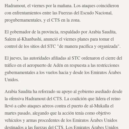
Hadramout, el viernes por la mañana. Los ataques coincidieron
con enfrentamientos entre las Fuerzas del Escudo Nacional,
progubernamentales, y el CTS en la zona.
El gobernador de la provincia, respaldado por Arabia Saudita,
Salem al-Khanbashi, anunció el viernes planes para tomar el
control de los sitios del STC "de manera pacífica y organizada".
El jueves, las autoridades afiliadas al STC ordenaron el cierre del
tráfico en el aeropuerto de Adén en respuesta a las restricciones
gubernamentales a los vuelos hacia y desde los Emiratos Árabes
Unidos.
Arabia Saudita ha reforzado su apoyo al gobierno asediado desde
la ofensiva Hadramout del CTS. La coalición que lidera el reino
llevó a cabo ataques aéreos contra el puerto de al-Mukalla el
martes pasado, alegando que la acción tenía como objetivo
vehículos y armas procedentes de los Emiratos Árabes Unidos
destinados a las fuerzas del CTS. Los Emiratos Árabes Unidos