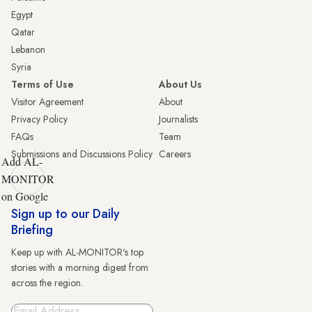
Egypt
Qatar
Lebanon
Syria
Terms of Use
About Us
Visitor Agreement
About
Privacy Policy
Journalists
FAQs
Team
Submissions and Discussions Policy
Careers
Add AL-
MONITOR
on Google
Sign up to our Daily
Briefing
Keep up with AL-MONITOR's top
stories with a morning digest from
across the region.