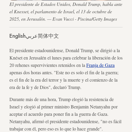
El presidente de Estados Unidos, Donald Trump, habla ante
el Knesset, el parlamento de Israel, el 13 de octubre de
2025, en Jerusalén. — Evan Vucci - Piscina/Getty Images
English
عربي
简体中文
El presidente estadounidense, Donald Trump, se dirigió a la
Knéset en Jerusalén el lunes para celebrar la liberación de los
20 rehenes supervivientes retenidos en la
Franja de Gaza
apenas dos horas antes. "Este no es solo el fin de la guerra;
es el fin de la era del terror y la muerte y el comienzo de la
era de la fe y de Dios", declaró Trump.
Durante más de una hora, Trump elogió la resistencia de
Israel y elogió al primer ministro Benjamin Netanyahu por
aceptar el acuerdo para poner fin a la guerra de Gaza.
Netanyahu, afirmó el presidente estadounidense, "no es fácil
trabajar con él, pero eso es lo que lo hace grande".