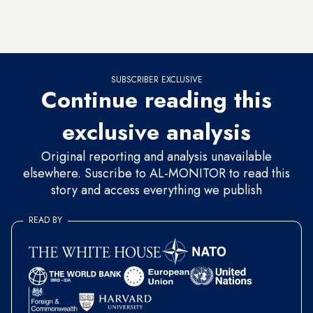
reunirse con países poderosos y ricos que también están
comprometidos a ayudar a la
reconstrucción de Gaza
.
SUBSCRIBER EXCLUSIVE
Continue reading this
exclusive analysis
Original reporting and analysis unavailable
elsewhere. Suscribe to AL-MONITOR to read this
story and access everything we publish
READ BY