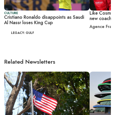
Like Cosmos 
CULTURE
Cristiano Ronaldo disappoints as Saudi
new coach
Al Nassr loses King Cup
Agence Fran
LEGACY: GULF
Related Newsletters