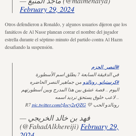
— ماجد المنيّع (@malmenaiya)
February 29, 2024
Otros defendieron a Ronaldo, y algunos usuarios dijeron que los
fanáticos de Al Nassr planean corear el nombre del jugador
estrella durante el séptimo minuto del partido contra Al Hazm
desafiando la suspensión.
#النصر_الحزم
في الدقيقة السابعة 7 يطلق اسم الأسطورة
#كرستيانو_رونالدو
من جماهير النصر الحاضره
اليوم .. قصة عشق بين هذا المدرج وبين أسطورتهم
.. لاعب خلوق يستحق ترديد اسمه
pic.twitter.com/zIocy2eQZG
رونالدو الحب 💛 R7
— فهد بن خالد الخريجي
(@FahadAlkhereiji)
February 29,
2024