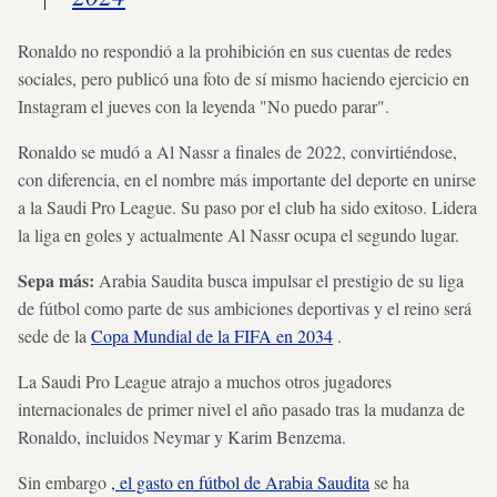
Ronaldo no respondió a la prohibición en sus cuentas de redes
sociales, pero publicó una foto de sí mismo haciendo ejercicio en
Instagram el jueves con la leyenda "No puedo parar".
Ronaldo se mudó a Al Nassr a finales de 2022, convirtiéndose,
con diferencia, en el nombre más importante del deporte en unirse
a la Saudi Pro League. Su paso por el club ha sido exitoso. Lidera
la liga en goles y actualmente Al Nassr ocupa el segundo lugar.
Sepa más:
Arabia Saudita busca impulsar el prestigio de su liga
de fútbol como parte de sus ambiciones deportivas y el reino será
sede de la
Copa Mundial de la FIFA en 2034
.
La Saudi Pro League atrajo a muchos otros jugadores
internacionales de primer nivel el año pasado tras la mudanza de
Ronaldo, incluidos Neymar y Karim Benzema.
Sin embargo
, el gasto en fútbol de Arabia Saudita
se ha