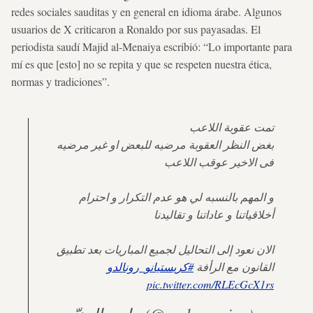
redes sociales sauditas y en general en idioma árabe. Algunos
usuarios de X criticaron a Ronaldo por sus payasadas. El
periodista saudí Majid al-Menaiya escribió: “Lo importante para
mí es que [esto] no se repita y que se respeten nuestra ética,
normas y tradiciones”.
تمت عقوبة اللاعب
بغض النظر العقوبة مرضيه للبعض او غير مرضيه
فى الاخير عوقب اللاعب
و المهم بالنسبه لي هو عدم التكرار و احترام
أخلاقياتنا و عاداتنا و تقاليدنا
الان نعود إلى التحاليل لجميع المباريات بعد تطبيق
القانون مع الرأفة
#كريستيانو_رونالدو
pic.twitter.com/RLEcGcX1rs