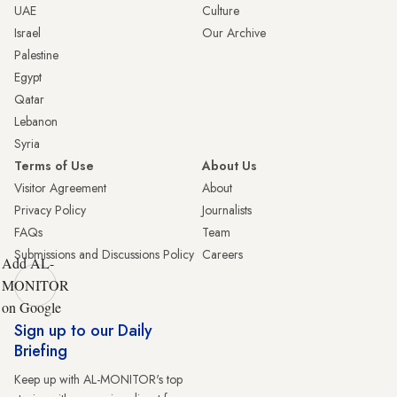
UAE
Culture
Israel
Our Archive
Palestine
Egypt
Qatar
Lebanon
Syria
Terms of Use
About Us
Visitor Agreement
About
Privacy Policy
Journalists
FAQs
Team
Submissions and Discussions Policy
Careers
Add AL-
MONITOR
on Google
Sign up to our Daily
Briefing
Keep up with AL-MONITOR's top