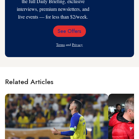
the full Daily Briefing, exclusive
interviews, premium newsletters, and
live events — for less than $2/week.
See Offers
Email
Address
Terms
and
Privacy
Related Articles