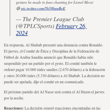
gesture he made to fans chanting for Lionel Messi
😅
pic.twitter.com/5h58hnnBeE
— The Premier League Club
(@TPLCSports)
February 26,
2024
En respuesta, Al Shabab presentó una denuncia contra Ronaldo.
El jueves, el Comité de Ética y Disciplina de la Federación de
Fútbol de Arabia Saudita anunció que Ronaldo había sido
suspendido por un partido por el gesto. El comité también le
ordenó pagar 10.000 riales saudíes (2.670 dólares) a la federación
y otros 20.000 riales (5.330 dólares) a Al Shabab. La decisión no
puede ser apelada, dijo el comité en un comunicado.
El próximo partido del Al Nassr será contra el Al Hazm el jueves
por la noche.
Reacciones:
La decisión generó reacciones encontradas en las