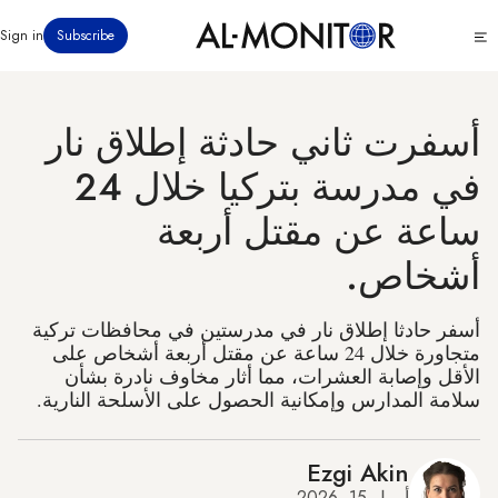
تجاوز
Click
Sign in
Subscribe
إلى
to
المحتوى
see
menu
الرئيسي
أسفرت ثاني حادثة إطلاق نار
في مدرسة بتركيا خلال 24
ساعة عن مقتل أربعة
أشخاص.
أسفر حادثا إطلاق نار في مدرستين في محافظات تركية
متجاورة خلال 24 ساعة عن مقتل أربعة أشخاص على
الأقل وإصابة العشرات، مما أثار مخاوف نادرة بشأن
سلامة المدارس وإمكانية الحصول على الأسلحة النارية.
Ezgi Akin
أبريل 15, 2026