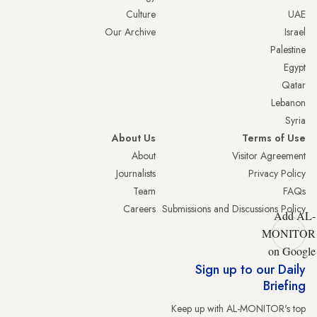
Culture
UAE
Our Archive
Israel
Palestine
Egypt
Qatar
Lebanon
Syria
About Us
Terms of Use
About
Visitor Agreement
Journalists
Privacy Policy
Team
FAQs
Careers
Submissions and Discussions Policy
Add AL-
MONITOR
on Google
Sign up to our Daily
Briefing
Keep up with AL-MONITOR's top