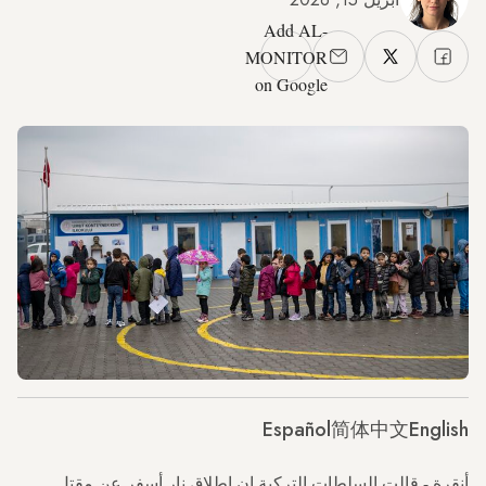
Add AL-
MONITOR
on Google
Español
简体中文
English
أنقرة - قالت السلطات التركية إن إطلاق نار أسفر عن مقتل