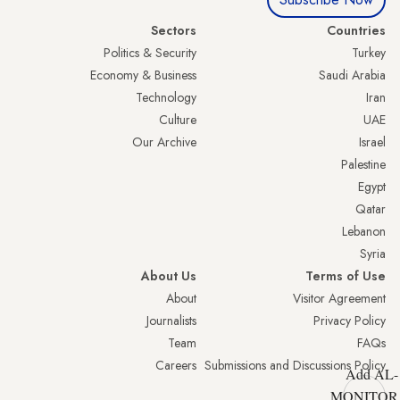
Sectors
Countries
Politics & Security
Turkey
Economy & Business
Saudi Arabia
Technology
Iran
Culture
UAE
Our Archive
Israel
Palestine
Egypt
Qatar
Lebanon
Syria
About Us
Terms of Use
About
Visitor Agreement
Journalists
Privacy Policy
Team
FAQs
Careers
Submissions and Discussions Policy
Add AL-
MONITOR