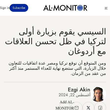
تجاوز
Click
Sign in
Subscribe
إلى
to
المحتوى
see
menu
الرئيسي
السيسي يقوم بزيارة أولى
لتركيا في ظل تحسن العلاقات
مع أردوغان
ومن المتوقع أن توقع تركيا ومصر عدة اتفاقيات للتعاون
خلال الزيارة، التي ستضع نهاية للعداء المستمر منذ أكثر
من عقد من الزمان.
Ezgi Akin
أغسطس 22, 2024
Add AL-
MONITOR