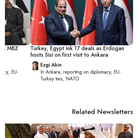
ets MBZ
Turkey, Egypt ink 17 deals as Erdogan
t
hosts Sisi on first visit to Ankara
Ezgi Akin
macy, EU-
In
Ankara
, reporting on
diplomacy, EU-
Turkey ties, NATO
Related Newsletters