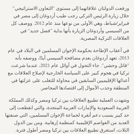
ورفعت الدولتان علاقاتهما إلى مستوى "التعاون الاستراتيجي"
خلال زيارة الرئيس التركي رجب طيب أردوغان إلى مصر في
فبراير/شباط، وهي الأولى من نوعها منذ عام 2012. ووصف كل
من السيسي وأردوغان الزيارة بأنها بداية "فصل جديد" في
العلاقات التركية المصرية.
في أعقاب الإطاحة بحكومة الإخوان المسلمين في البلاد في عام
2013، تعهد أردوغان بعدم مصافحة السيسي أبدًا، ووصفه بأنه
"قاتل وحشي". جاء التحول في أوائل عام 2021، عندما شرعت
تركيا في هجوم كبير على السياسة الخارجية لإصلاح العلاقات مع
أعدائها الإقليميين السابقين في محاولة للتغلب على عزلتها في
المنطقة وجذب الأموال إلى اقتصادها المحاصر.
وشهدت العملية تطبيع العلاقات بين تركيا ومصر وكذلك المملكة
العربية السعودية والإمارات العربية المتحدة، والتي انقطعت إلى
حد كبير بسبب دعم أنقرة لجماعة الإخوان المسلمين، التي صنفتها
العديد من العواصم الإقليمية كمنظمة إرهابية. ومن بين الدول
الثلاث، استغرق تطبيع العلاقات بين تركيا ومصر أطول فترة.