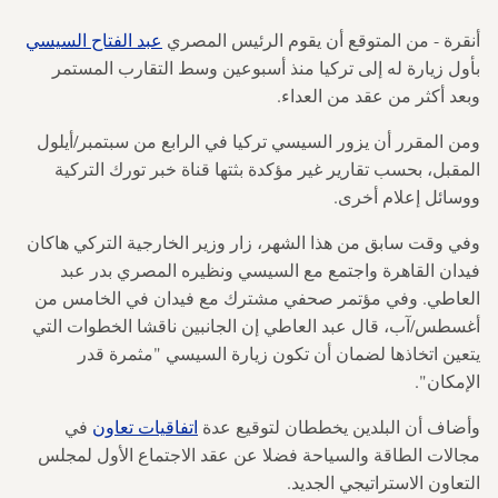
أنقرة - من المتوقع أن يقوم الرئيس المصري
عبد الفتاح السيسي
بأول زيارة له إلى تركيا منذ أسبوعين وسط التقارب المستمر
وبعد أكثر من عقد من العداء.
ومن المقرر أن يزور السيسي تركيا في الرابع من سبتمبر/أيلول
المقبل، بحسب تقارير غير مؤكدة بثتها قناة خبر تورك التركية
ووسائل إعلام أخرى.
وفي وقت سابق من هذا الشهر، زار وزير الخارجية التركي هاكان
فيدان القاهرة واجتمع مع السيسي ونظيره المصري بدر عبد
العاطي. وفي مؤتمر صحفي مشترك مع فيدان في الخامس من
أغسطس/آب، قال عبد العاطي إن الجانبين ناقشا الخطوات التي
يتعين اتخاذها لضمان أن تكون زيارة السيسي "مثمرة قدر
الإمكان".
وأضاف أن البلدين يخططان لتوقيع عدة
اتفاقيات تعاون
في
مجالات الطاقة والسياحة فضلا عن عقد الاجتماع الأول لمجلس
التعاون الاستراتيجي الجديد.