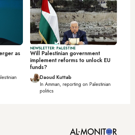
NEWSLETTER: PALESTINE
erger as
Will Palestinian government
implement reforms to unlock EU
funds?
lestinian
Daoud Kuttab
In
Amman
, reporting on
Palestinian
politics