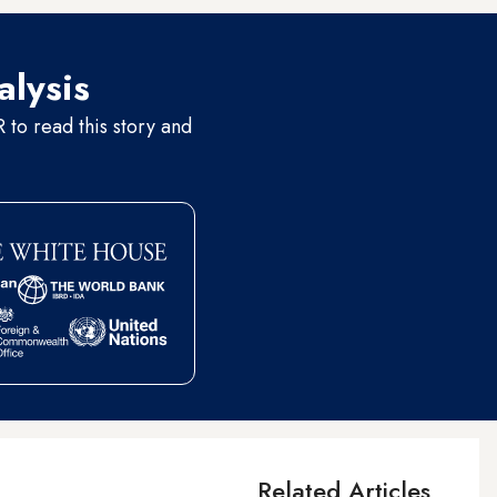
alysis
to read this story and
Related Articles