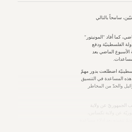
ة للفلسطينيّين، سامحاً بالتالي
 منذ الخريف الماضي، كما أفاد "المونيتور"
ولة الفلسطينيّة ودفع
ة الأسبوع الماضي بعد
فلسطينيّة اضطلعت بدور مهمّ
 هذه المساعدة في التنسيق
ائيل والحدّ من المخاطر
ب الجمهوريّ عن ولاية
هوريّة عن ولاية تكساس،
مّ تنفيذه بعد إدلاء مساعدة