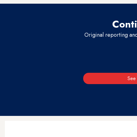
Conti
Original reporting an
See 