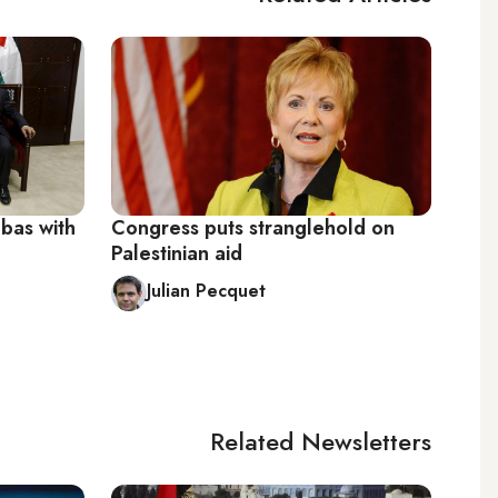
bas with
Congress puts stranglehold on
Palestinian aid
Julian Pecquet
Related Newsletters