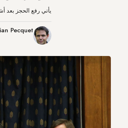
يأتي رفع الحجز بعد أشه
lian Pecquet