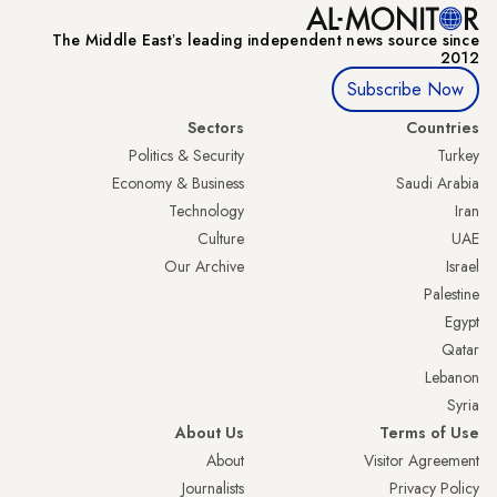
The Middle Eastʼs leading independent news source since
2012
Subscribe Now
Sectors
Countries
Politics & Security
Turkey
Economy & Business
Saudi Arabia
Technology
Iran
Culture
UAE
Our Archive
Israel
Palestine
Egypt
Qatar
Lebanon
Syria
About Us
Terms of Use
About
Visitor Agreement
Journalists
Privacy Policy