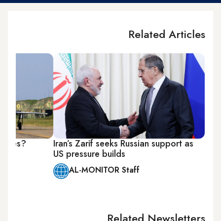
Related Articles
planes?
Iran’s Zarif seeks Russian support as
US pressure builds
AL-MONITOR Staff
Related Newsletters