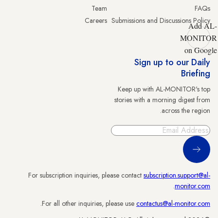
Team
FAQs
Careers
Submissions and Discussions Policy
Add AL-
MONITOR
on Google
Sign up to our Daily
Briefing
Keep up with AL-MONITOR's top
stories with a morning digest from
across the region.
Sign Up
For subscription inquiries, please contact
subscription.support@al-
.
monitor.com
.
For all other inquiries, please use
contactus@al-monitor.com