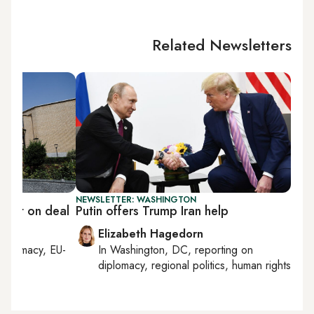
Related Newsletters
NEWSLETTER: WASHINGTON
n yet on deal
Putin offers Trump Iran help
Elizabeth Hagedorn
diplomacy, EU-
In
Washington, DC
, reporting on
diplomacy, regional politics, human rights