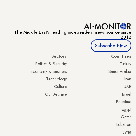
The Middle Eastʼs leading independent news source since
2012
Subscribe Now
Sectors
Countries
Politics & Security
Turkey
Economy & Business
Saudi Arabia
Technology
Iran
Culture
UAE
Our Archive
Israel
Palestine
Egypt
Qatar
Lebanon
Syria