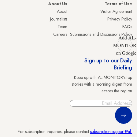
About Us
Terms of Use
About
Visitor Agreement
Journalists
Privacy Policy
Team
FAQs
Careers
Submissions and Discussions Policy
Add AL-
MONITOR
on Google
Sign up to our Daily
Briefing
Keep up with AL-MONITOR's top
stories with a morning digest from
across the region.
Sign Up
For subscription inquiries, please contact
subscription.support@al-