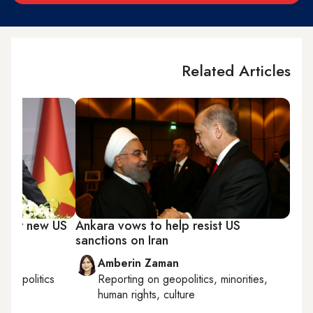
Related Articles
under new US
Ankara vows to help resist US
sanctions on Iran
Amberin Zaman
kish politics
Reporting on
geopolitics, minorities,
human rights, culture