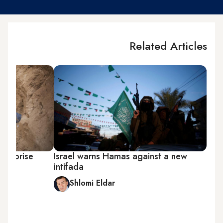
Related Articles
 surprise
Israel warns Hamas against a new
intifada
Shlomi Eldar