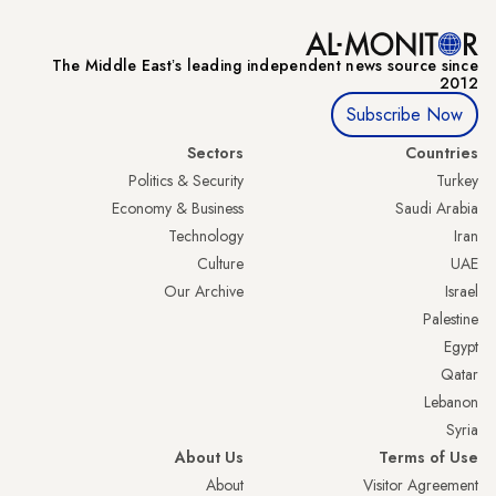
The Middle Eastʼs leading independent news source since
2012
Subscribe Now
Sectors
Countries
Politics & Security
Turkey
Economy & Business
Saudi Arabia
Technology
Iran
Culture
UAE
Our Archive
Israel
Palestine
Egypt
Qatar
Lebanon
Syria
About Us
Terms of Use
About
Visitor Agreement