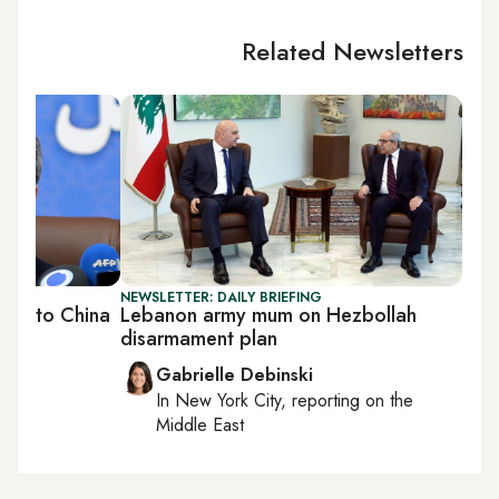
Related Newsletters
ST
NEWSLETTER: DAILY BRIEFING
dor to China
Lebanon army mum on Hezbollah
disarmament plan
Gabrielle Debinski
In
New York City
, reporting on
the
Middle East