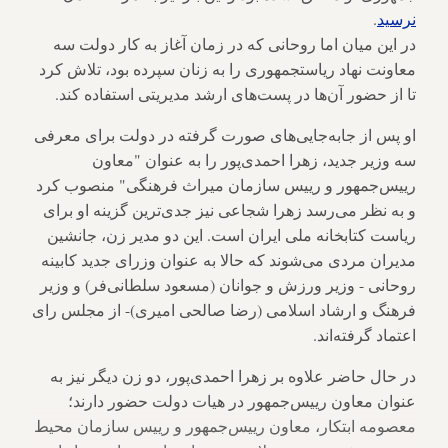
نرسید
.
در این میان اما روحانی که در زمان آغاز به کار دولت سه
معاونت نهاد ریاستجمهوری را به زنان سپرده بود، تلاش کرد
تا از حضور آن‌ها در پست‌های ارشد مدیریتی استفاده کند.
او پس از جابه‌جایی‌های صورت گرفته در دولت برای معرفی
سه وزیر جدید، زهرا احمدی‌پور را به عنوان "معاون
رییس‌جمهور و رییس سازمان میراث فرهنگی" منصوب کرد
و به نظر می‌رسد زهرا شجاعی نیز جدی‌ترین گزینه او برای
ریاست کتابخانه ملی ایران است. این دو مدیر زن، جانشین
مدیران مردی می‌شوند که حالا به عنوان وزرای جدید کابینه
روحانی - وزیر ورزش و جوانان (مسعود سلطانی‌فر) و وزیر
فرهنگ و ارشاد اسلامی (رضا صالحی امیری)- از مجلس رای
اعتماد گرفته‌اند.
در حال حاضر علاوه بر زهرا احمدی‌پور، دو زن دیگر نیز به
عنوان معاون رییس‌جمهور در هیات دولت حضور دارند؛
معصومه ابتکار، معاون رییس‌جمهور و رییس سازمان محیط