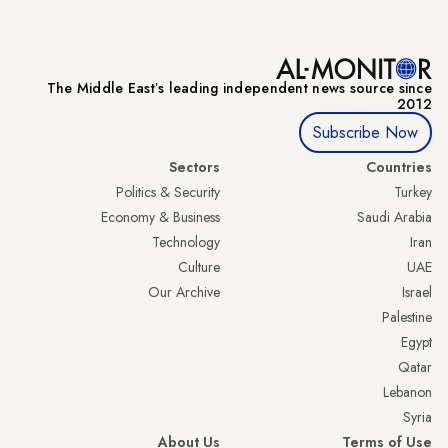
The Middle Eastʼs leading independent news source since
2012
Subscribe Now
Sectors
Countries
Politics & Security
Turkey
Economy & Business
Saudi Arabia
Technology
Iran
Culture
UAE
Our Archive
Israel
Palestine
Egypt
Qatar
Lebanon
Syria
About Us
Terms of Use