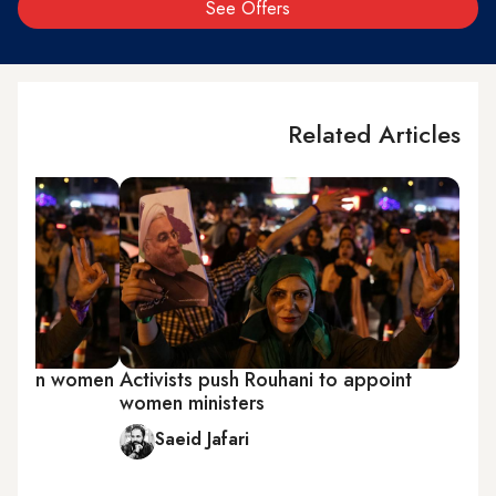
See Offers
Related Articles
Iranian women
Activists push Rouhani to appoint
women ministers
Saeid Jafari