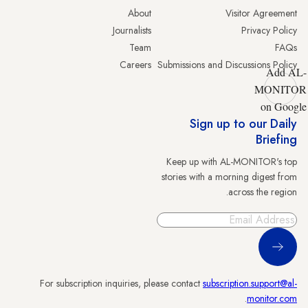
About
Visitor Agreement
Journalists
Privacy Policy
Team
FAQs
Careers
Submissions and Discussions Policy
Add AL-
MONITOR
on Google
Sign up to our Daily
Briefing
Keep up with AL-MONITOR's top
stories with a morning digest from
across the region.
Sign Up
For subscription inquiries, please contact
subscription.support@al-
.
monitor.com