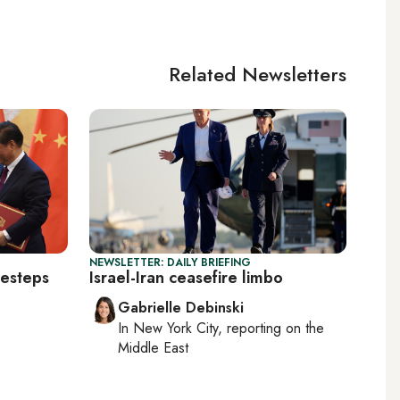
Related Newsletters
NEWSLETTER: DAILY BRIEFING
idesteps
Israel-Iran ceasefire limbo
Gabrielle Debinski
In
New York City
, reporting on
the
Middle East