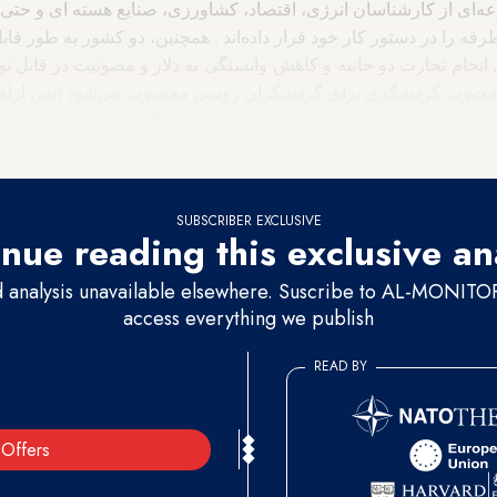
‌ای از کارشناسان انرژی، اقتصاد، کشاورزی، صنایع هسته ای و حتی ت
رفه را در دستور کار خود قرار داده‌اند . همچنین، دو کشور به طور قاب
ی انجام تجارت دو جانبه و کاهش وابستگی به دلار و مصونیت در قابل 
 محبوب گردشگری برای گردشگران روسی محسوب می‌شود (پس ازافزا
SUBSCRIBER EXCLUSIVE
nue reading this exclusive an
d analysis unavailable elsewhere. Suscribe to AL-MONITOR 
access everything we publish
READ BY
Offers