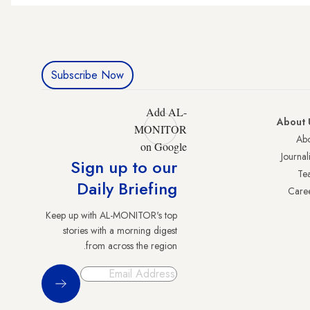
Subscribe Now
Add AL-
About 
MONITOR
Abo
on Google
Journali
Sign up to our
Te
Daily Briefing
Care
Keep up with AL-MONITOR's top
stories with a morning digest
from across the region.
Sign Up