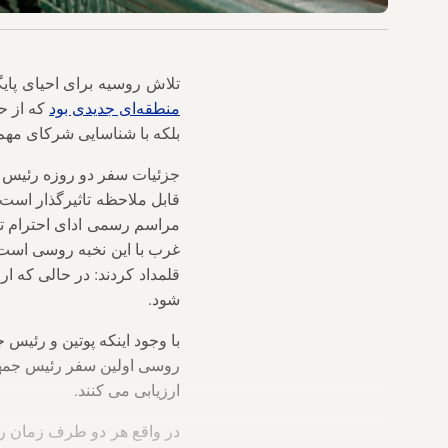
تلاش روسیه برای احیای پایگ
منطقه‌ای جدیدی بود
که از ح
بلکه با شناسایی شرکای مهم 
جزئیات سفر دو روزه رئیس جم
قابل ملاحظه تاثیرگذار است
مراسم رسمی ادای احترام توس
غرب با این نخبه روسی است
قلمداد کردند: در حالی که ا
شود.
با وجود اینکه پوتین و رئیس
ارزیابی می کنند.
در واقع هر دو طرف زمان را 