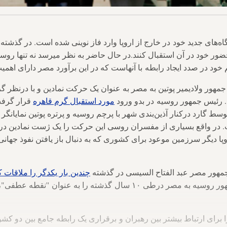
اه‌های جدید خود در خارج از اروپا وارد فاز نوینی شده است. در گذشته
ضور خود در آن استقبال کنند.در حال حاضر به نظر میرسد نه تنها روس
خود در صدد ایجاد رابطه با آنهاست که در این برآورد مصر دارای اه
هور ولادیمیر پوتین به مصر به عنوان یک حرکت نمادین و با درنظر گ
. رئيس جمهور روسیه در بدو ورود
مورد استقبال گرم قاهره
قرار گرفت 
ط گارد درکنار آذین‌بندی شهر با پرچم روسیه و پرتره پوتین نمایانگر 
. در واقع بسیاری از مفسران روسی این حرکت را یک ژست نمادین در
روپا دیگر سرزمین موعود برای کشوری که به دنبال باز یافتن نفوذ ج
 جمهور مصر عبد الفتاح السیسی در گذشته
چندین بار یکدگر را ملاقات ک
روسی اولین سفر رئيس جمهور روسیه به مصر درطی ۱۰ سال گذشته را به عن
برای ارتباط بیشتر بین رهبران و برقراری یک رابطه جامع بین دو کشو