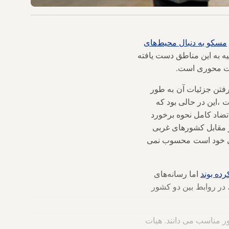
مسکو به دنبال محیط‌های
یه به این مناطق دست یافته
میت محوری است.
رفتن جزئیات آن به طور
،این در حالی بود که
تضاد کامل نحوه برخورد
 مقابل کشورهای غربی
هانی خود است محسوب نمی
رده بوند
اما رسانه‌های
وان ''نقطه عطفی"، در روابط بین دو کشور
ر مناسب می دانند. هیات