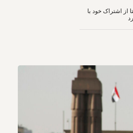
از اشتراک خود با
د