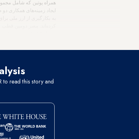
همراه پوتین که شامل مجموعه
ایجاد زمینه‌های همکاری دو ط
به بکارگیری از ارز ملی برا
کرده‌اند. مصر دومین قطب
به سال ۲۰۱۳ به میزان ۴.۵میلیارد دلار در سال ۲۰۱۴ بوده است.
alysis
to read this story and