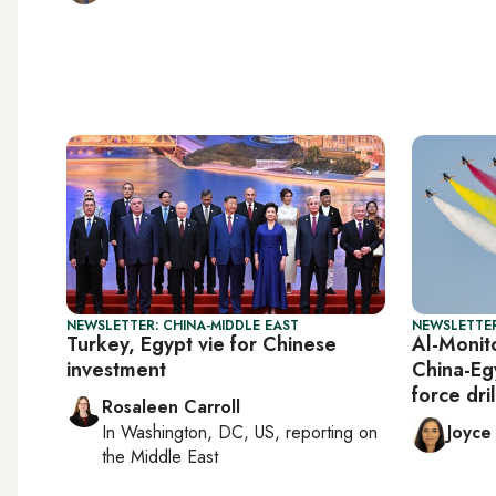
NEWSLETTER: CHINA-MIDDLE EAST
NEWSLETTER
Turkey, Egypt vie for Chinese
Al-Monit
investment
China-Egy
force dril
Rosaleen Carroll
In
Washington, DC, US
, reporting on
Joyce
the Middle East