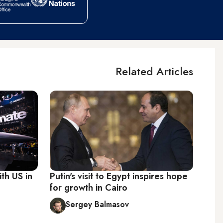
Related Articles
th US in
Putin's visit to Egypt inspires hope
for growth in Cairo
Sergey Balmasov