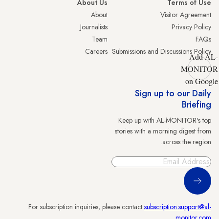
About Us
Terms of Use
About
Visitor Agreement
Journalists
Privacy Policy
Team
FAQs
Careers
Submissions and Discussions Policy
Add AL-
MONITOR
on Google
Sign up to our Daily
Briefing
Keep up with AL-MONITOR's top
stories with a morning digest from
across the region.
Sign Up
For subscription inquiries, please contact
subscription.support@al-
.
monitor.com