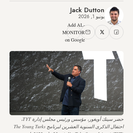
Jack Dutton
يونيو 1, 2026
Add AL-
MONITOR
on Google
حضر سينك أويغور، مؤسس ورئيس مجلس إدارة TYT،
احتفال الذكرى السنوية العشرين لبرنامج The Young Turks