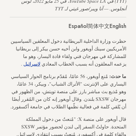
(TYT) في YouTube Space LA، في 25 مايو 2022، لوس
أنجلوس. — آنا ويبر/صور غيتي لـ TYT
Español
简体中文
English
حظرت وزارة الداخلية البريطانية دخول المعلقين السياسيين
الأمريكيين سينك أويغور وابن أخيه حسن بيكر إلى بريطانيا
للمشاركة في مهرجان فني ولقاء قادة اليسار، وهو ما
يزعمه المعلقون أنه بسبب الخطاب المعادي
لإسرائيل
.
ما حدث:
مُنع أويغور، 56 عامًا، مُقدّم برنامج الحوار السياسي
اليساري على الإنترنت "الأتراك الشباب"، وبيكر، 34 عامًا،
وهو مُذيع بث مباشر بارز على منصة تويتش، من الظهور في
مهرجان SXSW بلندن. وقال أويغور إنه كان من المُقرر أيضًا
أن يُلقي كلمة في فعالية نظّمها الطلاب في جامعة أكسفورد.
قال أويغور على منصة X: "مُنعتُ من دخول المملكة
المتحدة. حاولتُ السفر إلى لندن لحضور مؤتمر SXSW
وإلقاء كلمة في أكسفورد. مُنعتُ بسبب انتقادي لإسرائيل.