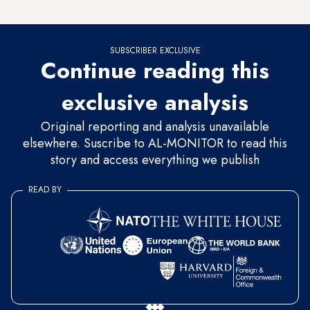
الجماعية. قريبًا سنصبح جميعًا إسرائيل."
SUBSCRIBER EXCLUSIVE
Continue reading this
exclusive analysis
Original reporting and analysis unavailable
elsewhere. Suscribe to AL-MONITOR to read this
story and access everything we publish
READ BY