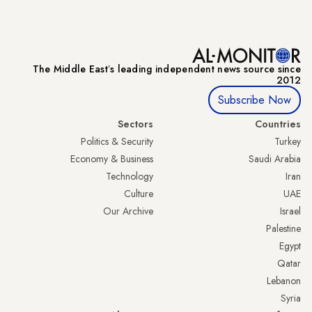
The Middle Eastʼs leading independent news source since
2012
Subscribe Now
Sectors
Countries
Politics & Security
Turkey
Economy & Business
Saudi Arabia
Technology
Iran
Culture
UAE
Our Archive
Israel
Palestine
Egypt
Qatar
Lebanon
Syria