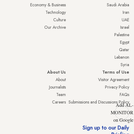
Economy & Business
Saudi Arabia
Technology
Iran
Culture
UAE
Our Archive
Israel
Palestine
Egypt
Qatar
Lebanon
Syria
About Us
Terms of Use
About
Visitor Agreement
Journalists
Privacy Policy
Team
FAQs
Careers
Submissions and Discussions Policy
Add AL-
MONITOR
on Google
Sign up to our Daily