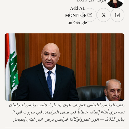
Add AL-
MONITOR
on Google
يقف الرئيس اللبناني جوزيف عون (يسار) بجانب رئيس البرلمان
نبيه بري أثناء إلقائه خطاباً في مبنى البرلمان في بيروت في 9
يناير 2025. — أنور عمرو/وكالة فرانس برس عبر غيتي إيميجز