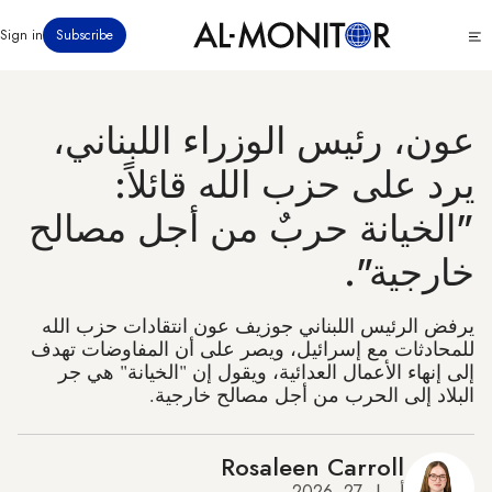
تجاوز
Click
Sign in
Subscribe
إلى
to
المحتوى
see
menu
الرئيسي
عون، رئيس الوزراء اللبناني،
يرد على حزب الله قائلاً:
"الخيانة حربٌ من أجل مصالح
خارجية".
يرفض الرئيس اللبناني جوزيف عون انتقادات حزب الله
للمحادثات مع إسرائيل، ويصر على أن المفاوضات تهدف
إلى إنهاء الأعمال العدائية، ويقول إن "الخيانة" هي جر
البلاد إلى الحرب من أجل مصالح خارجية.
Rosaleen Carroll
أبريل 27, 2026