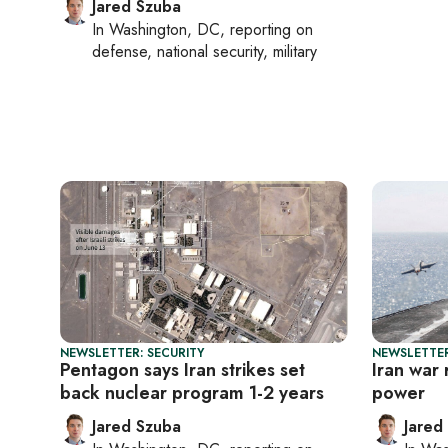
Jared Szuba
In
Washington, DC
, reporting on
defense, national security, military
NEWSLETTER: SECURITY
NEWSLETTER
Pentagon says Iran strikes set
Iran war 
back nuclear program 1-2 years
power
Jared Szuba
Jared