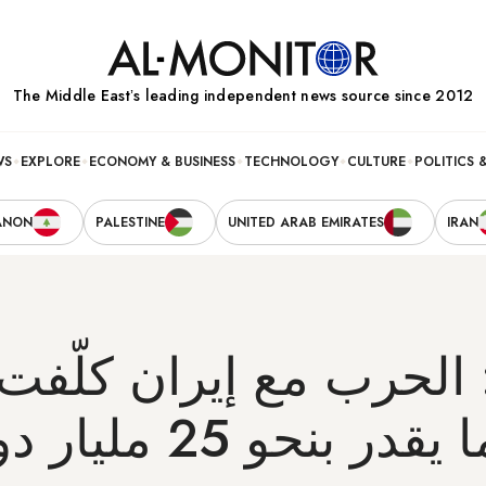
The Middle Eastʼs leading independent news source since 2012
WS
EXPLORE
ECONOMY & BUSINESS
TECHNOLOGY
CULTURE
POLITICS 
ANON
PALESTINE
UNITED ARAB EMIRATES
IRAN
: الحرب مع إيران كلّفت 
المتحدة ما يقدر بنحو