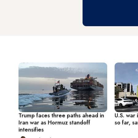
Trump faces three paths ahead in
U.S. war 
Iran war as Hormuz standoff
so far, s
intensifies