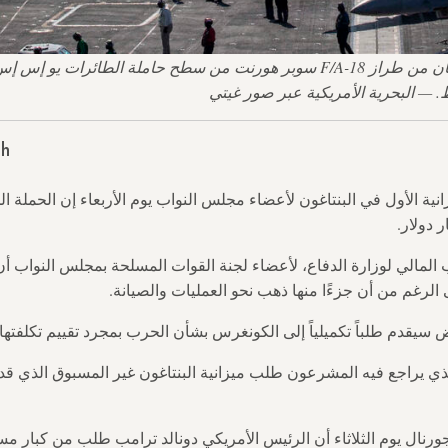
sh
ية الأول في البنتاغون لأعضاء مجلس النواب يوم الأربعاء إن الحملة ا
مالي لوزارة الدفاع، لأعضاء لجنة القوات المسلحة بمجلس النواب أن 
 الرغم من أن جزءًا منها ذهب نحو العمليات والصيانة.
سيقدم طلباً تكميلياً إلى الكونغرس بشأن الحرب بمجرد تقييم تكلفتها 
ذي يراجع فيه المشرعون طلب ميزانية البنتاغون غير المسبوق الذي قدم
ل يوم الثلاثاء أن الرئيس الأمريكي دونالد ترامب طلب من كبار مسا