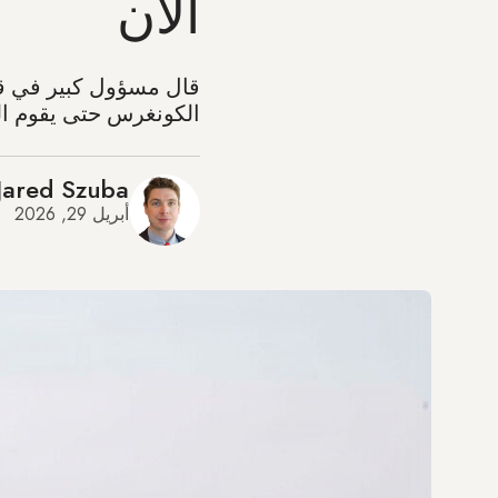
الآن
قال مسؤول كبير في قس
الكونغرس حتى يقوم الب
Jared Szuba
أبريل 29, 2026