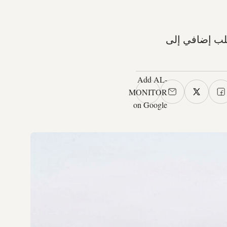
طلب إضافي إلى
Add AL-
MONITOR
on Google