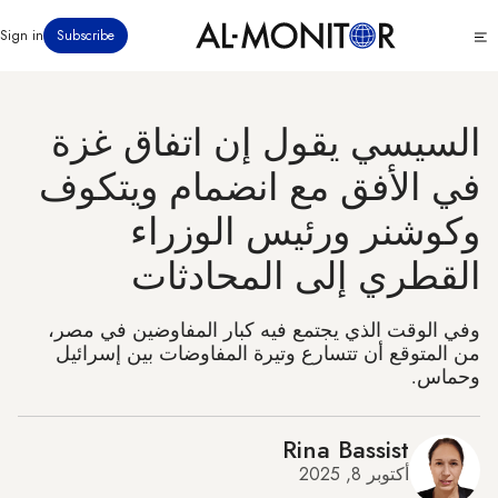
تجاوز
Click
Sign in
Subscribe
إلى
to
المحتوى
see
menu
الرئيسي
السيسي يقول إن اتفاق غزة
في الأفق مع انضمام ويتكوف
وكوشنر ورئيس الوزراء
القطري إلى المحادثات
وفي الوقت الذي يجتمع فيه كبار المفاوضين في مصر،
من المتوقع أن تتسارع وتيرة المفاوضات بين إسرائيل
وحماس.
Rina Bassist
أكتوبر 8, 2025