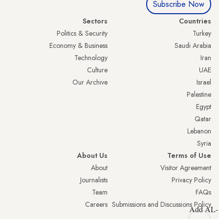
Subscribe Now
Sectors
Countries
Politics & Security
Turkey
Economy & Business
Saudi Arabia
Technology
Iran
Culture
UAE
Our Archive
Israel
Palestine
Egypt
Qatar
Lebanon
Syria
About Us
Terms of Use
About
Visitor Agreement
Journalists
Privacy Policy
Team
FAQs
Careers
Submissions and Discussions Policy
Add AL-