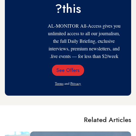
this?
AL-MONITOR All-Access gives you
unlimited access to all our journalism,
the full Daily Briefing, exclusive
interviews, premium newsletters, and
live events — for less than $2/week.
See Offers
Email
Address
Terms
and
Privacy
Related Articles