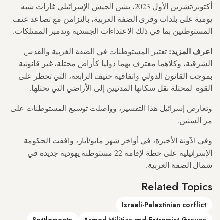
أكتوبر/تشرين الأول 2023، يشن الجيش الإسرائيلي غارات شبه
يومية على بلدات وقرى الضفة الغربية، بالتزامن مع تصاعد عنف
المستوطنين بما في ذلك الاعتداءات الجسدية وتدمير الممتلكات.
اعرف المزيد:
تعتبر المستوطنات في الضفة الغربية والقدس
الشرقية، وكلاهما معترف بهما دوليا كأراض محتلة، غير قانونية
بموجب القانون الدولي واتفاقية جنيف الرابعة، التي تحظر على
القوة المحتلة نقل سكانها المدنيين إلى الأراضي التي تحتلها.
وتعارض إسرائيل هذا التفسير، وواصلت توسيع المستوطنات على
مر السنين.
وفي الآونة الأخيرة، في أواخر شهر مايو/أيار، وافقت الحكومة
الإسرائيلية على خطة لإقامة 22 مستوطنة يهودية جديدة في
شمال الضفة الغربية.
Related Topics
Israeli-Palestinian conflict
Settlements
Armed Militias and Extremist Groups