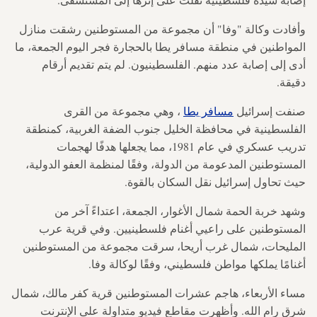
وأفادت وكالة "وفا" أن مجموعة من المستوطنين رشقت منازل
المواطنين في منطقة مسافر يطا بالحجارة فجر اليوم الجمعة، ما
أدى إلى إصابة عدد منهم.
الفلسطينيون. لم يتم تقديم أرقام
دقيقة.
صنفت إسرائيل
مسافر يطا
، وهي مجموعة من القرى
الفلسطينية في محافظة الخليل جنوب الضفة الغربية، كمنطقة
تدريب عسكري في عام 1981، مما يجعلها هدفًا لهجمات
المستوطنين المدعومة من الدولة، وفقًا لمنظمة العفو الدولية،
حيث تحاول إسرائيل نقل السكان بالقوة.
وشهد خربة الحمة شمال الأغوار، الجمعة، اعتداءً آخر من
المستوطنين على راعيي أغنام فلسطينيين. وفي قرية عرب
المليحات، شمال غرب أريحا، سرقت مجموعة من المستوطنين
أغنامًا يملكها مواطن فلسطيني، وفقًا لوكالة وفا.
مساء الأربعاء، هاجم عشرات المستوطنين قرية كفر مالك، شمال
شرق رام الله. وأظهرت مقاطع فيديو متداولة على الإنترنت