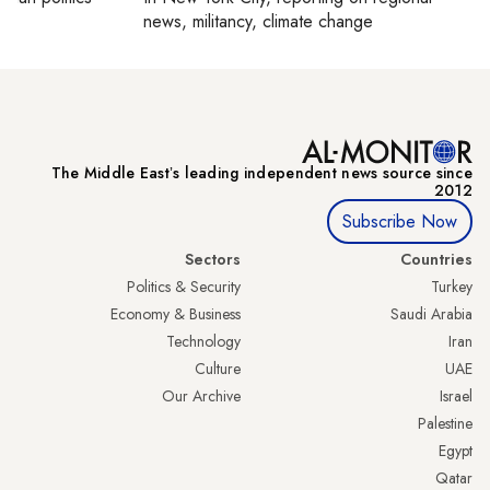
news, militancy, climate change
The Middle Eastʼs leading independent news source since
2012
Subscribe Now
Sectors
Countries
Politics & Security
Turkey
Economy & Business
Saudi Arabia
Technology
Iran
Culture
UAE
Our Archive
Israel
Palestine
Egypt
Qatar