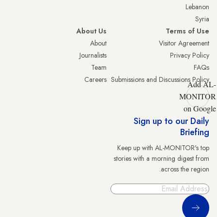
Lebanon
Syria
About Us
Terms of Use
About
Visitor Agreement
Journalists
Privacy Policy
Team
FAQs
Careers
Submissions and Discussions Policy
Add AL-
MONITOR
on Google
Sign up to our Daily
Briefing
Keep up with AL-MONITOR's top
stories with a morning digest from
across the region.
Sign Up