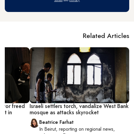
Related Articles
ector freed
Israeli settlers torch, vandalize West Bank
ght in
mosque as attacks skyrocket
Beatrice Farhat
In
Beirut
, reporting on
regional news,