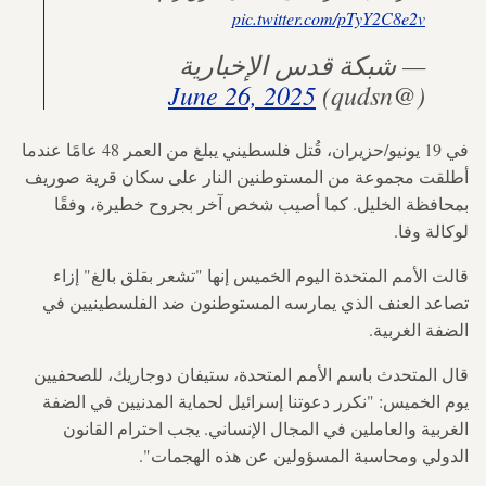
pic.twitter.com/pTyY2C8e2v
— شبكة قدس الإخبارية
June 26, 2025
(@qudsn)
في 19 يونيو/حزيران، قُتل فلسطيني يبلغ من العمر 48 عامًا عندما
أطلقت مجموعة من المستوطنين النار على سكان قرية صوريف
بمحافظة الخليل. كما أصيب شخص آخر بجروح خطيرة، وفقًا
لوكالة وفا.
قالت الأمم المتحدة اليوم الخميس إنها "تشعر بقلق بالغ" إزاء
تصاعد العنف الذي يمارسه المستوطنون ضد الفلسطينيين في
الضفة الغربية.
قال المتحدث باسم الأمم المتحدة، ستيفان دوجاريك، للصحفيين
يوم الخميس: "نكرر دعوتنا إسرائيل لحماية المدنيين في الضفة
الغربية والعاملين في المجال الإنساني. يجب احترام القانون
الدولي ومحاسبة المسؤولين عن هذه الهجمات".