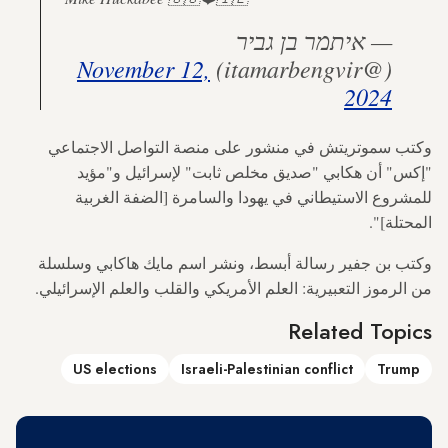
— איתמר בן גביר
November 12,
(@itamarbengvir)
2024
وكتب سموتريتش في منشور على منصة التواصل الاجتماعي
"إكس" أن هكابي "صديق مخلص ثابت" لإسرائيل و"مؤيد
للمشروع الاستيطاني في يهودا والسامرة [الضفة الغربية
المحتلة]".
وكتب بن جفير رسالة أبسط، ونشر اسم مايك هاكابي وسلسلة
من الرموز التعبيرية: العلم الأمريكي والقلب والعلم الإسرائيلي.
Related Topics
US elections
Israeli-Palestinian conflict
Trump