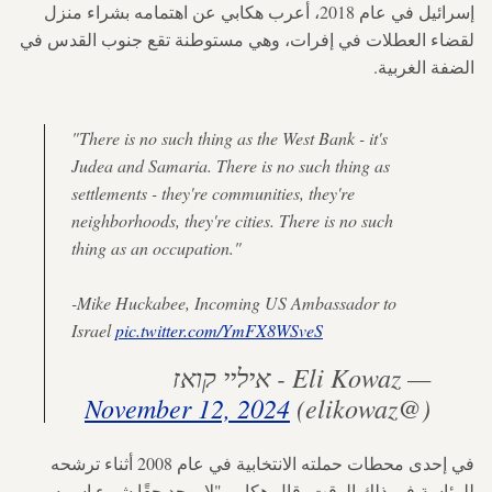
إسرائيل في عام 2018، أعرب هكابي عن اهتمامه بشراء منزل
لقضاء العطلات في إفرات، وهي مستوطنة تقع جنوب القدس في
الضفة الغربية.
"There is no such thing as the West Bank - it's
Judea and Samaria. There is no such thing as
settlements - they're communities, they're
neighborhoods, they're cities. There is no such
thing as an occupation."
-Mike Huckabee, Incoming US Ambassador to
Israel
pic.twitter.com/YmFX8WSveS
— Eli Kowaz - איליי קואז
November 12, 2024
(@elikowaz)
في إحدى محطات حملته الانتخابية في عام 2008 أثناء ترشحه
للرئاسة في ذلك الوقت، قال هكابي "لا يوجد حقًا شيء اسمه