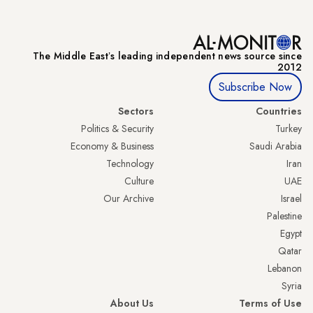
The Middle Eastʼs leading independent news source since
2012
Subscribe Now
Sectors
Countries
Politics & Security
Turkey
Economy & Business
Saudi Arabia
Technology
Iran
Culture
UAE
Our Archive
Israel
Palestine
Egypt
Qatar
Lebanon
Syria
About Us
Terms of Use