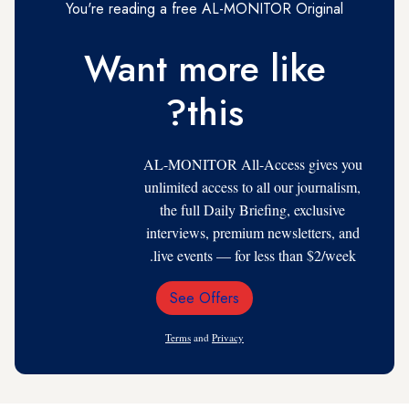
You're reading a free AL-MONITOR Original
Want more like
this?
AL-MONITOR All-Access gives you
unlimited access to all our journalism,
the full Daily Briefing, exclusive
interviews, premium newsletters, and
live events — for less than $2/week.
See Offers
Email
Address
Terms
and
Privacy