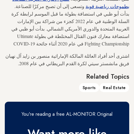
بطموحات رياضية قوية
وتسعى إلى أن تصبح مركزًا للصناعة.
بدأت أبو ظبي في استضافة بطولة ما قبل الموسم لرابطة كرة
السلة الوطنية في عام 2022 كجزء من شراكة بين الإمارات
العربية المتحدة والدوري الأمريكي الشمالي. بدأت أبو ظبي في
استضافة معارك فنون القتال المختلطة في بطولة Ultimate
Fighting Championship في عام 2020 أثناء جائحة COVID-19
اشترى أحد أفراد العائلة المالكة الإماراتية منصور بن زايد آل نهيان
فريق مانشستر سيتي لكرة القدم البريطاني في عام 2008.
Related Topics
Sports
Real Estate
You're reading a free AL-MONITOR Original
Want more like