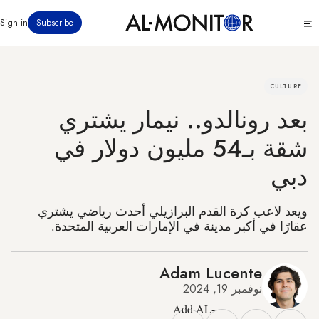
تجاوز
Click
Sign in
Subscribe
إلى
to
المحتوى
see
menu
الرئيسي
CULTURE
بعد رونالدو.. نيمار يشتري
شقة بـ54 مليون دولار في
دبي
ويعد لاعب كرة القدم البرازيلي أحدث رياضي يشتري
عقارًا في أكبر مدينة في الإمارات العربية المتحدة.
Adam Lucente
نوفمبر 19, 2024
Add AL-