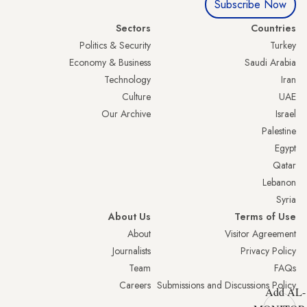
Subscribe Now
Sectors
Countries
Politics & Security
Turkey
Economy & Business
Saudi Arabia
Technology
Iran
Culture
UAE
Our Archive
Israel
Palestine
Egypt
Qatar
Lebanon
Syria
About Us
Terms of Use
About
Visitor Agreement
Journalists
Privacy Policy
Team
FAQs
Careers
Submissions and Discussions Policy
Add AL-