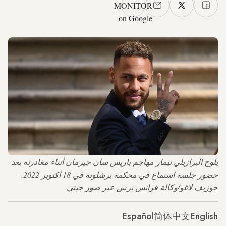
MONITOR
on Google
يلوح البرازيلي نيمار مهاجم باريس سان جيرمان أثناء مغادرته بعد
حضور جلسة استماع في محكمة برشلونة في 18 أكتوبر 2022. —
جوزيف لاغو/وكالة فرانس برس عبر صور جيتي
Español
简体中文
English