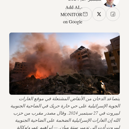
Add AL-
MONITOR
on Google
يتصاعد الدخان من الأنقاض المشتعلة في موقع الغارات
الجوية الإسرائيلية على حي حارة حريك في الضاحية الجنوبية
لبيروت في 27 سبتمبر 2024. وقال مصدر مقرب من حزب
الله إن الغارات الإسرائيلية الضخمة على الضاحية الجنوبية
لبيروت أدت إلى تدمير ستة مبانٍ. — إبراهيم عمرو/وكالة