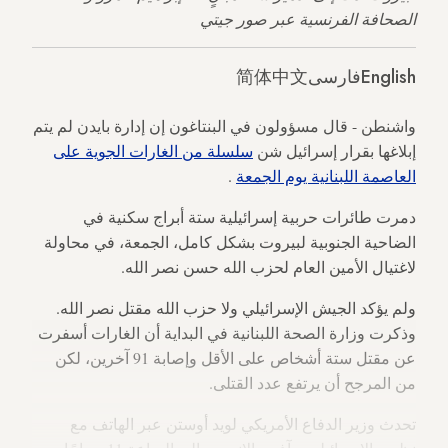
الصحافة الفرنسية عبر صور جيتي
English
فارسی
简体中文
واشنطن - قال مسؤولون في البنتاغون إن إدارة بايدن لم يتم
إبلاغها بقرار إسرائيل شن
سلسلة من الغارات الجوية على
العاصمة اللبنانية يوم الجمعة
.
دمرت طائرات حربية إسرائيلية ستة أبراج سكنية في
الضاحية الجنوبية لبيروت بشكل كامل، الجمعة، في محاولة
لاغتيال الأمين العام لحزب الله حسن نصر الله.
ولم يؤكد الجيش الإسرائيلي ولا حزب الله مقتل نصر الله.
وذكرت وزارة الصحة اللبنانية في البداية أن الغارات أسفرت
عن مقتل ستة أشخاص على الأقل وإصابة 91 آخرين، لكن
من المرجح أن يرتفع عدد القتلى.
تحدث وزير الدفاع الأمريكي لويد أوستن عبر الهاتف مع