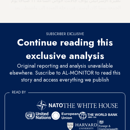
نظيره الإسرائيلي يوآف جالانت حوالي الساعة 11 صباحًا يوم
الجمعة بينما كان أوستن في رحلة العودة إلى واشنطن بعد
زيارة دبلوماسية إلى المملكة المتحدة.
SUBSCRIBER EXCLUSIVE
Continue reading this
exclusive analysis
Original reporting and analysis unavailable
elsewhere. Suscribe to AL-MONITOR to read this
story and access everything we publish
READ BY