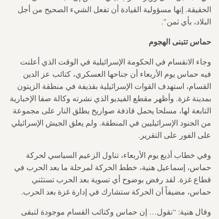
الحقيقة. إنها مسؤولية القيادة أن تفعل الشيء الصحيح من أجل
البلاد، بأي ثمن".
حماس تتبنى الهجوم
وجاء الانقسام في الحكومة الإسرائيلية في الوقت الذي أعلنت
فيه حماس يوم الأربعاء أن جناحها العسكري، كتائب عز الدين
القسام، استهدف القوات الإسرائيلية بقذيفة في منطقة الزيتون
بمدينة غزة. وأظهر مقطع الفيديو الذي نشرته وكالة صفا الإخبارية
التابعة لها، مسلحا يحمل قاذفة صواريخ يطلق النار على مجموعة
من الجنود الإسرائيليين في المنطقة. ولم يعلق الجيش الإسرائيلي
على الفور على التقرير.
وفي خطاب أذيع يوم الأربعاء، تناول الزعيم السياسي لحركة
حماس، إسماعيل هنية، خطط الحركة لمرحلة ما بعد الحرب في
قطاع غزة. لقد رفض بوضوح أي تسوية بعد الحرب تستثني
حماس، مضيفاً أن الحركة ستشارك في إدارة غزة بعد الحرب.
وقال هنية: “نقول… إن حماس وكتائب القسام موجودة لتبقى