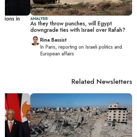
ations in
ANALYSIS
As they throw punches, will Egypt
downgrade ties with Israel over Rafah?
Rina Bassist
In
Paris
, reporting on
Israeli politics and
European affairs
Related Newsletters