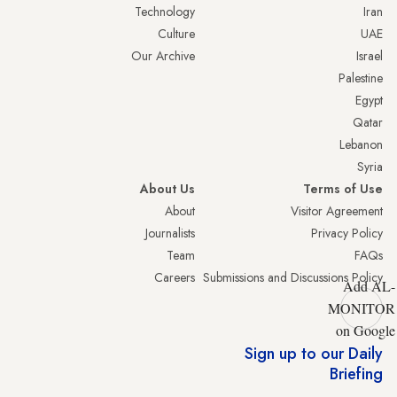
Technology
Iran
Culture
UAE
Our Archive
Israel
Palestine
Egypt
Qatar
Lebanon
Syria
About Us
Terms of Use
About
Visitor Agreement
Journalists
Privacy Policy
Team
FAQs
Careers
Submissions and Discussions Policy
Add AL-
MONITOR
on Google
Sign up to our Daily
Briefing