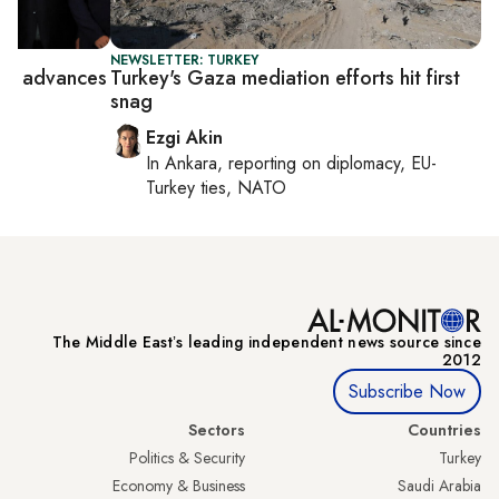
NEWSLETTER: TURKEY
mp advances
Turkey's Gaza mediation efforts hit first
snag
Ezgi Akin
In
Ankara
, reporting on
diplomacy, EU-
Turkey ties, NATO
The Middle Eastʼs leading independent news source since
2012
Subscribe Now
Sectors
Countries
Politics & Security
Turkey
Economy & Business
Saudi Arabia