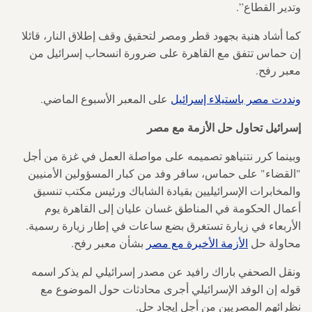
وتدير القطاع”.
كما أشاد هنية بجهود قطر ومصر لتحقيق وقف إطلاق النار، قائلا
إن حماس تتفق مع القاهرة على ضرورة انسحاب إسرائيل من
معبر رفح.
ونددت مصر باستيلاء إسرائيل
على المعبر الأسبوع الماضي.
إسرائيل تحاول حل الأزمة مع مصر
وبينما كرر نتنياهو تصميمه على مواصلة العمل في غزة من أجل
"القضاء" على حماس، سافر وفد من كبار المسؤولين الأمنيين
والمخابرات الإسرائيليين بقيادة الشاباك ورئيس مكتب تنسيق
أعمال الحكومة في المناطق غسان عليان إلى القاهرة يوم
الأربعاء في زيارة تستغرق بضع ساعات في إطار زيارة رسمية.
محاولة حل
الأزمة الأخيرة مع مصر
بشأن معبر رفح.
ونقل الصحفي باراك رافيد عن مصدر إسرائيلي لم يذكر اسمه
قوله إن الوفد الإسرائيلي أجرى محادثات حول الموضوع مع
نظرائهم المصريين من أجل إيجاد حل.